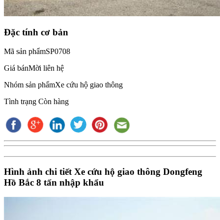
Đặc tính cơ bản
Mã sản phẩm
SP0708
Giá bán
Mời liên hệ
Nhóm sản phẩm
Xe cứu hộ giao thông
Tình trạng
Còn hàng
Hình ảnh chi tiết Xe cứu hộ giao thông Dongfeng
Hồ Bắc 8 tấn nhập khẩu