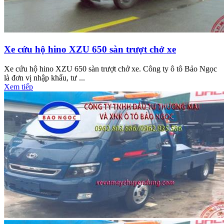
Xe cứu hộ hino XZU 650 sàn trượt chở xe
Xe cứu hộ hino XZU 650 sàn trượt chở xe. Công ty ô tô Bảo Ngọc
là đơn vị nhập khẩu, tư ...
Xem tiếp