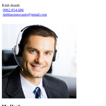
Kinh doanh
0962.854.686
tinhbaongocauto@gmail.com