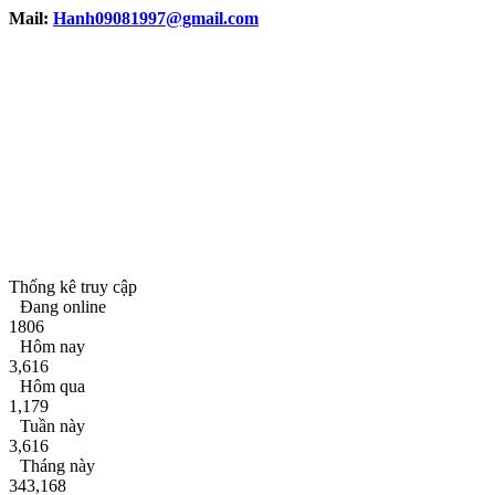
Mail:
Hanh09081997
@gmail.com
Thống kê truy cập
Đang online
1806
Hôm nay
3,616
Hôm qua
1,179
Tuần này
3,616
Tháng này
343,168