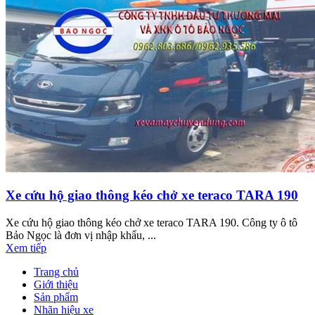
Xe cứu hộ giao thông kéo chở xe teraco TARA 190
Xe cứu hộ giao thông kéo chở xe teraco TARA 190. Công ty ô tô
Bảo Ngọc là đơn vị nhập khẩu, ...
Xem tiếp
Trang chủ
Giới thiệu
Sản phẩm
Nhãn hiệu xe