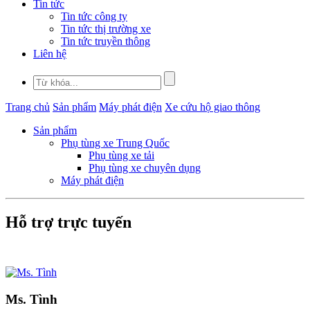
Tin tức
Tin tức công ty
Tin tức thị trường xe
Tin tức truyền thông
Liên hệ
Trang chủ
Sản phẩm
Máy phát điện
Xe cứu hộ giao thông
Sản phẩm
Phụ tùng xe Trung Quốc
Phụ tùng xe tải
Phụ tùng xe chuyên dụng
Máy phát điện
Hỗ trợ trực tuyến
Ms. Tình