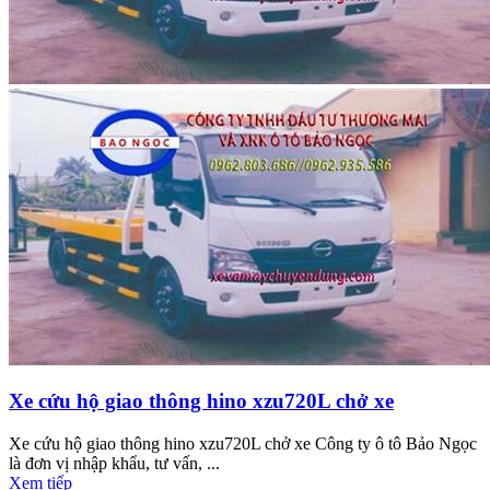
Xe cứu hộ giao thông hino xzu720L chở xe
Xe cứu hộ giao thông hino xzu720L chở xe Công ty ô tô Bảo Ngọc
là đơn vị nhập khẩu, tư vấn, ...
Xem tiếp