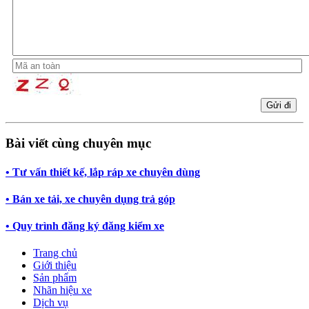
Bài viết cùng chuyên mục
• Tư vấn thiết kế, lắp ráp xe chuyên dùng
• Bán xe tải, xe chuyên dụng trả góp
• Quy trình đăng ký đăng kiểm xe
Trang chủ
Giới thiệu
Sản phẩm
Nhãn hiệu xe
Dịch vụ