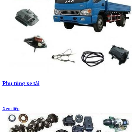
Phụ tùng xe tải
Xem tiếp