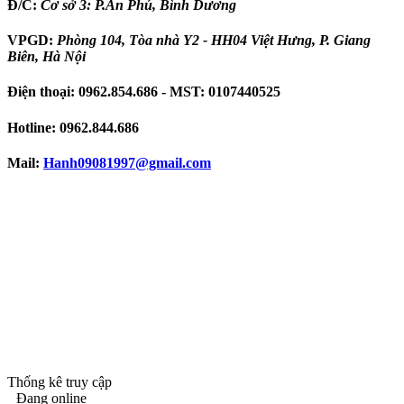
Đ/C:
Cơ sở 3: P.An Phú, Bình Dương
VPGD:
Phòng 104, Tòa nhà Y2 - HH04 Việt Hưng, P. Giang
Biên, Hà Nội
Điện thoại:
0962.854.686
- MST:
0107440525
Hotline:
0962.844.686
Mail:
Hanh09081997
@gmail.com
Thống kê truy cập
Đang online