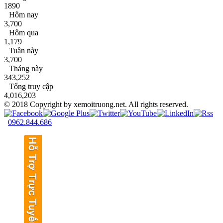
1890
Hôm nay
3,700
Hôm qua
1,179
Tuần này
3,700
Tháng này
343,252
Tổng truy cập
4,016,203
© 2018 Copyright by xemoitruong.net. All rights reserved.
0962.844.686