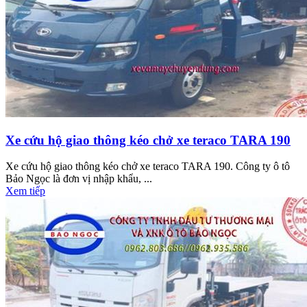
Xe cứu hộ giao thông kéo chở xe teraco TARA 190
Xe cứu hộ giao thông kéo chở xe teraco TARA 190. Công ty ô tô
Bảo Ngọc là đơn vị nhập khẩu, ...
Xem tiếp