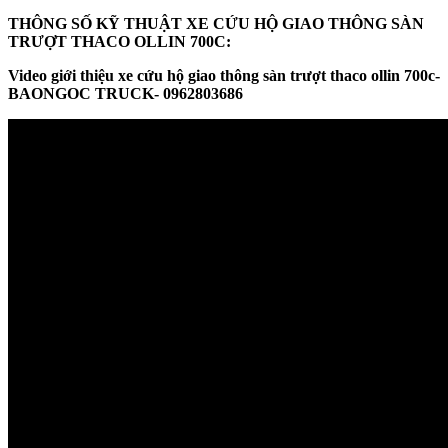
THÔNG SỐ KỸ THUẬT XE CỨU HỘ GIAO THÔNG SÀN
TRƯỢT THACO OLLIN 700C:
Video giới thiệu xe cứu hộ giao thông sàn trượt thaco ollin 700c-
BAONGOC TRUCK- 0962803686