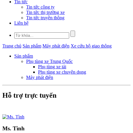
Tin tức
Tin tức công ty
Tin tức thị trường xe
Tin tức truyền thông
Liên hệ
Trang chủ
Sản phẩm
Máy phát điện
Xe cứu hộ giao thông
Sản phẩm
Phụ tùng xe Trung Quốc
Phụ tùng xe tải
Phụ tùng xe chuyên dụng
Máy phát điện
Hỗ trợ trực tuyến
Ms. Tình