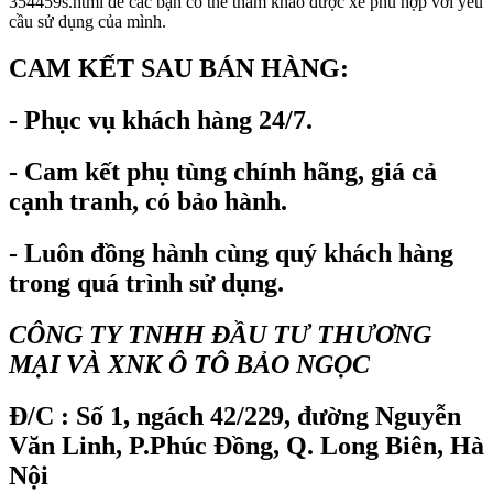
354459s.html để các bạn có thể tham khảo được xe phù hợp với yêu
cầu sử dụng của mình.
CAM KẾT SAU BÁN HÀNG:
-
Phục vụ khách hàng 24/7.
- Cam kết phụ tùng chính hãng, giá cả
cạnh tranh, có bảo hành.
- Luôn đồng hành cùng quý khách hàng
trong quá trình sử dụng.
CÔNG TY TNHH ĐẦU TƯ THƯƠNG
MẠI VÀ XNK Ô TÔ BẢO NGỌC
Đ/C : Số 1, ngách 42/229, đường Nguyễn
Văn Linh, P.Phúc Đồng, Q. Long Biên, Hà
Nội