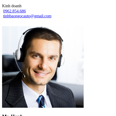
Kinh doanh
0962.854.686
tinhbaongocauto@gmail.com