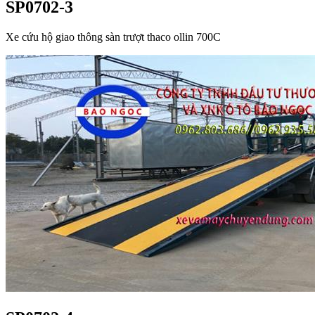
SP0702-3
Xe cứu hộ giao thông sàn trượt thaco ollin 700C