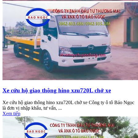
Xe cứu hộ giao thông hino xzu720L chở xe
Xe cứu hộ giao thông hino xzu720L chở xe Công ty ô tô Bảo Ngọc
là đơn vị nhập khẩu, tư vấn, ...
Xem tiếp