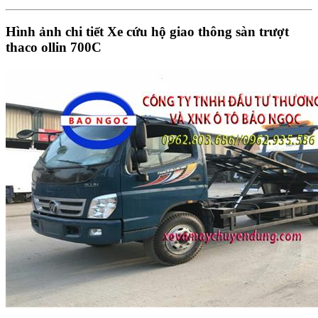
Hình ảnh chi tiết Xe cứu hộ giao thông sàn trượt
thaco ollin 700C