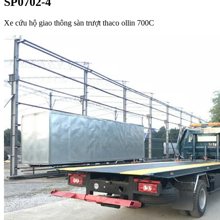
SP0702-4
Xe cứu hộ giao thông sàn trượt thaco ollin 700C