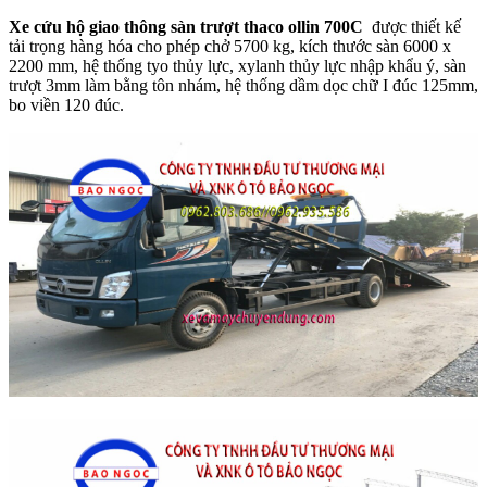
Xe cứu hộ giao thông sàn trượt thaco ollin 700C
được thiết kế
tải trọng hàng hóa cho phép chở 5700 kg, kích thước sàn 6000 x
2200 mm, hệ thống tyo thủy lực, xylanh thủy lực nhập khẩu ý, sàn
trượt 3mm làm bằng tôn nhám, hệ thống dầm dọc chữ I đúc 125mm,
bo viền 120 đúc.