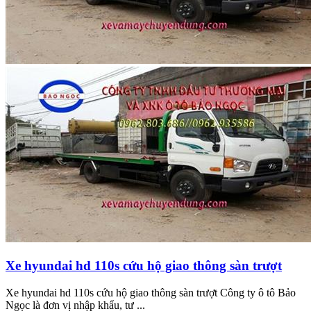
Xe hyundai hd 110s cứu hộ giao thông sàn trượt
Xe hyundai hd 110s cứu hộ giao thông sàn trượt Công ty ô tô Bảo
Ngọc là đơn vị nhập khẩu, tư ...