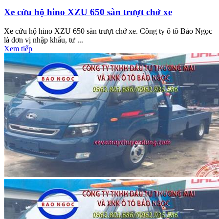
Xe cứu hộ hino XZU 650 sàn trượt chở xe
Xe cứu hộ hino XZU 650 sàn trượt chở xe. Công ty ô tô Bảo Ngọc
là đơn vị nhập khẩu, tư ...
Xem tiếp