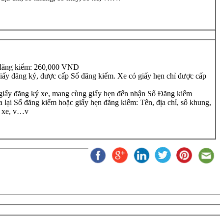
đăng kiểm: 260,000 VND
iấy đăng ký, được cấp Sổ đăng kiểm. Xe có giấy hẹn chỉ được cấp
giấy đăng ký xe, mang cùng giấy hẹn đến nhận Sổ Đăng kiểm
 lại Sổ đăng kiểm hoặc giấy hẹn đăng kiểm: Tên, địa chỉ, số khung,
ố xe, v…v