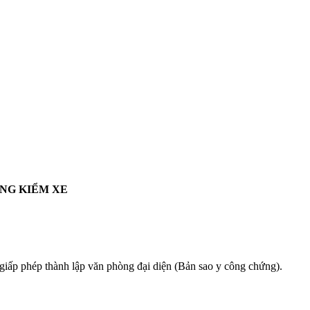
ĂNG KIỂM XE
giấp phép thành lập văn phòng đại diện (Bản sao y công chứng).