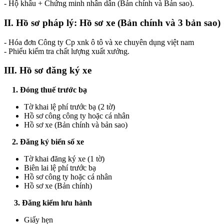
- Hộ khẩu + Chứng minh nhân dân (Bản chính và Bản sao).
II. Hồ sơ pháp lý: Hồ sơ xe (Bản chính và 3 bản sao)
- Hóa đơn Công ty Cp xnk ô tô và xe chuyên dụng việt nam
- Phiểu kiểm tra chất lượng xuất xưởng.
III. Hồ sơ đăng ký xe
1. Đóng thuế trước bạ
Tờ khai lệ phí trước bạ (2 tờ)
Hồ sơ công công ty hoặc cá nhân
Hồ sơ xe (Bản chính và bản sao)
2. Đăng ký biển số xe
Tờ khai đăng ký xe (1 tờ)
Biên lai lệ phí trước bạ
Hồ sơ công ty hoặc cá nhân
Hồ sơ xe (Bản chính)
3. Đăng kiểm lưu hành
Giấy hẹn