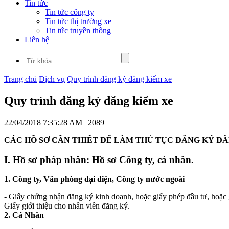
Tin tức
Tin tức công ty
Tin tức thị trường xe
Tin tức truyền thông
Liên hệ
Trang chủ
Dịch vụ
Quy trình đăng ký đăng kiểm xe
Quy trình đăng ký đăng kiểm xe
22/04/2018 7:35:28 AM |
2089
CÁC HỒ SƠ CẦN THIẾT ĐỂ LÀM THỦ TỤC ĐĂNG KÝ Đ
I. Hồ sơ pháp nhân: Hồ sơ Công ty, cá nhân.
1. Công ty, Văn phòng đại diện, Công ty nước ngoài
- Giấy chứng nhận đăng ký kinh doanh, hoặc giấy phép đầu tư, hoặc 
Giấy giới thiệu cho nhân viên đăng ký.
2. Cá Nhân