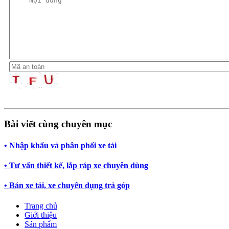
Bài viết cùng chuyên mục
• Nhập khẩu và phân phối xe tải
• Tư vấn thiết kế, lắp ráp xe chuyên dùng
• Bán xe tải, xe chuyên dụng trả góp
Trang chủ
Giới thiệu
Sản phẩm