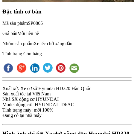
Đặc tính cơ bản
Mã sản phẩm
SP0865
Giá bán
Mời liên hệ
Nhóm sản phẩm
Xe téc chở xăng dầu
Tình trạng
Còn hàng
Xuất xứ: Xe cơ sở Hyundai HD320 Hàn Quốc
Sản xuất téc tại Việt Nam
Nhà SX động cơ HYUNDAI
Model động cơ: HYUNDAI D6AC
Tình trạng máy: mới 100%
Đang có tại nhà máy
Hình ảnh chi tiết Xe chở xăng dầu Hyundai HD320