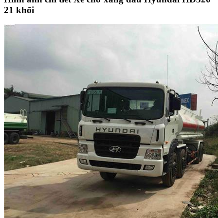
21 khối