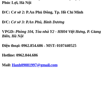
Phúc Lợi, Hà Nội
Đ/C:
Cơ sở 2: P.An Phú Đông, Tp. Hồ Chí Minh
Đ/C:
Cơ sở 3: P.An Phú, Bình Dương
VPGD:
Phòng 104, Tòa nhà Y2 - HH04 Việt Hưng, P. Giang
Biên, Hà Nội
Điện thoại:
0962.854.686
- MST:
0107440525
Hotline:
0962.844.686
Mail:
Hanh09081997
@gmail.com