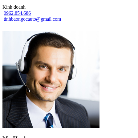
Kinh doanh
0962.854.686
tinhbaongocauto@gmail.com