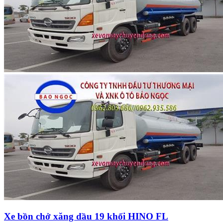
Xe bồn chở xăng dầu 19 khối HINO FL