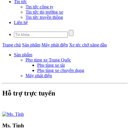
Tin tức
Tin tức công ty
Tin tức thị trường xe
Tin tức truyền thông
Liên hệ
Trang chủ
Sản phẩm
Máy phát điện
Xe téc chở xăng dầu
Sản phẩm
Phụ tùng xe Trung Quốc
Phụ tùng xe tải
Phụ tùng xe chuyên dụng
Máy phát điện
Hỗ trợ trực tuyến
Ms. Tình