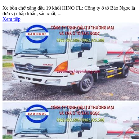
Xe bồn chở xăng dầu 19 khối HINO FL: Công ty ô tô Bảo Ngọc là
đơn vị nhập khẩu, sản xuất, ...
Xem tiếp