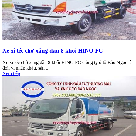
Xe xi téc chở xăng dầu 8 khối HINO FC
Xe xi téc chở xăng dầu 8 khối HINO FC Công ty ô tô Bảo Ngọc là
đơn vị nhập khẩu, sản ...
Xem tiếp