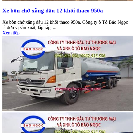
Xe bồn chở xăng dầu 12 khối thaco 950a
Xe bồn chở xăng dầu 12 khối thaco 950a. Công ty ô Tô Bảo Ngọc
là đơn vị sản xuất, lắp ráp, ...
Xem tiếp