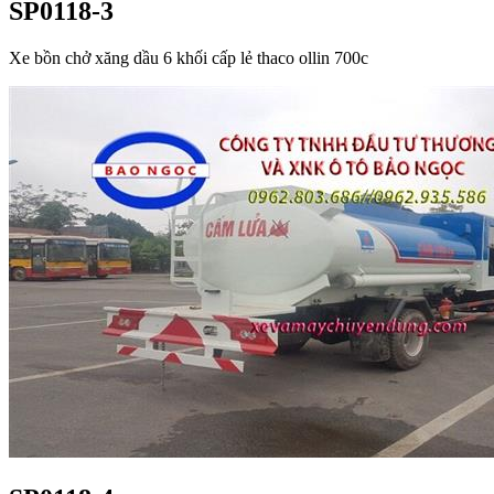
SP0118-3
Xe bồn chở xăng dầu 6 khối cấp lẻ thaco ollin 700c