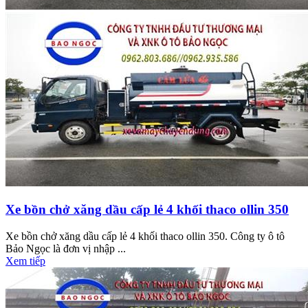
Xe bồn chở xăng dầu cấp lẻ 4 khối thaco ollin 350
Xe bồn chở xăng dầu cấp lẻ 4 khối thaco ollin 350. Công ty ô tô
Bảo Ngọc là đơn vị nhập ...
Xem tiếp