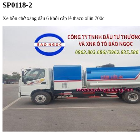
SP0118-2
Xe bồn chở xăng dầu 6 khối cấp lẻ thaco ollin 700c