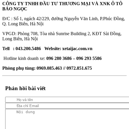
CÔNG TY TNHH ĐẦU TƯ THƯƠNG MẠI VÀ XNK Ô TÔ
BẢO NGỌC
Đ/C : Số 1, ngách 42/229, đường Nguyễn Văn Linh, P.Phúc Đồng,
Q. Long Biên, Hà Nội
VPGD: Phòng 708, Tòa nhà Sunrise Building 2, KĐT Sài Đồng,
Long Biên, Hà Nội
Tell : 043.200.5486 Website: xetaijac.com.vn
Hotline kinh doanh xe:
096 280 3686 – 096 293 5586
Phòng phụ tùng: 0969.085.463 // 0972.851.675
Phản hồi bài viết