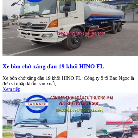
Xe bồn chở xăng dầu 19 khối HINO FL
Xe bồn chở xăng dầu 19 khối HINO FL: Công ty ô tô Bảo Ngọc là
đơn vị nhập khẩu, sản xuất, ...
Xem tiếp