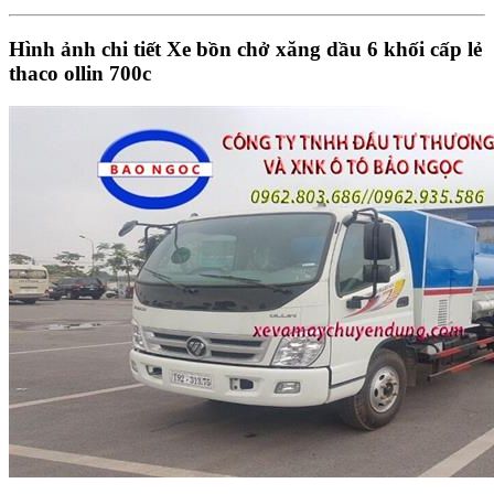
Hình ảnh chi tiết Xe bồn chở xăng dầu 6 khối cấp lẻ
thaco ollin 700c