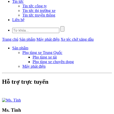
Tin tức
Tin tức công ty
Tin tức thị trường xe
Tin tức truyền thông
Liên hệ
Trang chủ
Sản phẩm
Máy phát điện
Xe téc chở xăng dầu
Sản phẩm
Phụ tùng xe Trung Quốc
Phụ tùng xe tải
Phụ tùng xe chuyên dụng
Máy phát điện
Hỗ trợ trực tuyến
Ms. Tình