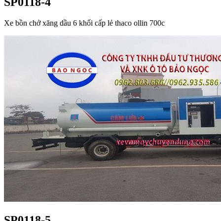
SP0118-4
Xe bồn chở xăng dầu 6 khối cấp lẻ thaco ollin 700c
SP0118-5