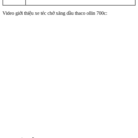
Video giới thiệu xe téc chở xăng dầu thaco ollin 700c: