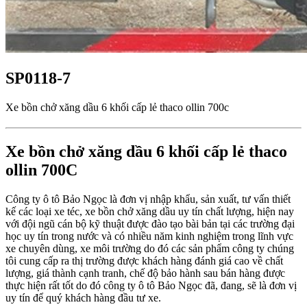
SP0118-7
Xe bồn chở xăng dầu 6 khối cấp lẻ thaco ollin 700c
Xe bồn chở xăng dầu 6 khối cấp lẻ thaco
ollin 700C
Công ty ô tô Bảo Ngọc là đơn vị nhập khẩu, sản xuất, tư vấn thiết
kế các loại xe téc, xe bồn chở xăng dầu uy tín chất lượng, hiện nay
với đội ngũ cán bộ kỹ thuật được đào tạo bài bản tại các trường đại
học uy tín trong nước và có nhiều năm kinh nghiệm trong lĩnh vực
xe chuyên dùng, xe môi trường do đó các sản phẩm công ty chúng
tôi cung cấp ra thị trường được khách hàng đánh giá cao về chất
lượng, giá thành cạnh tranh, chế độ bảo hành sau bán hàng được
thực hiện rất tốt do đó công ty ô tô Bảo Ngọc đã, đang, sẽ là đơn vị
uy tín để quý khách hàng đầu tư xe.