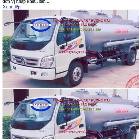
đơn vị nhập khẩu, sản ...
Xem tiếp