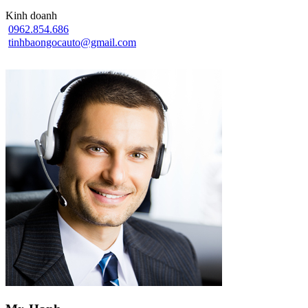
Kinh doanh
0962.854.686
tinhbaongocauto@gmail.com