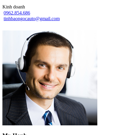
Kinh doanh
0962.854.686
tinhbaongocauto@gmail.com