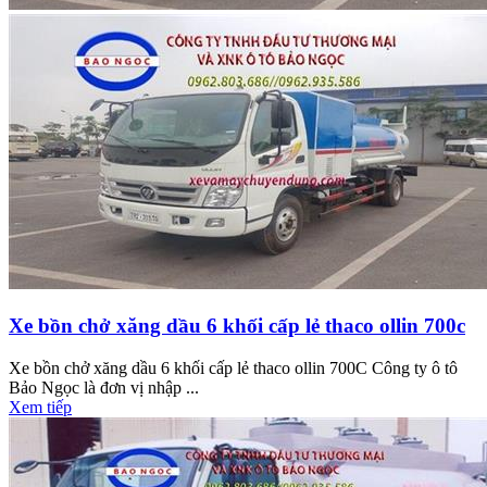
Xe bồn chở xăng dầu 6 khối cấp lẻ thaco ollin 700c
Xe bồn chở xăng dầu 6 khối cấp lẻ thaco ollin 700C Công ty ô tô
Bảo Ngọc là đơn vị nhập ...
Xem tiếp