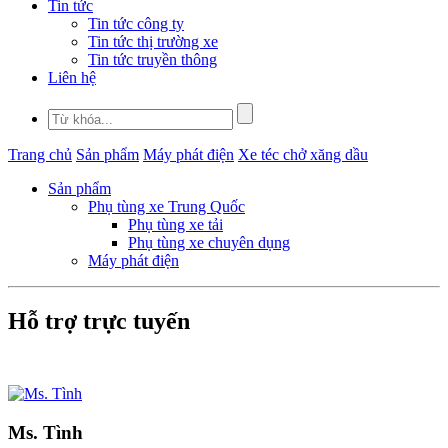
Tin tức
Tin tức công ty
Tin tức thị trường xe
Tin tức truyền thông
Liên hệ
Trang chủ
Sản phẩm
Máy phát điện
Xe téc chở xăng dầu
Sản phẩm
Phụ tùng xe Trung Quốc
Phụ tùng xe tải
Phụ tùng xe chuyên dụng
Máy phát điện
Hỗ trợ trực tuyến
Ms. Tình