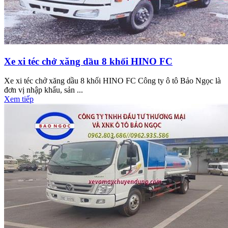
Xe xi téc chở xăng dầu 8 khối HINO FC
Xe xi téc chở xăng dầu 8 khối HINO FC Công ty ô tô Bảo Ngọc là
đơn vị nhập khẩu, sản ...
Xem tiếp