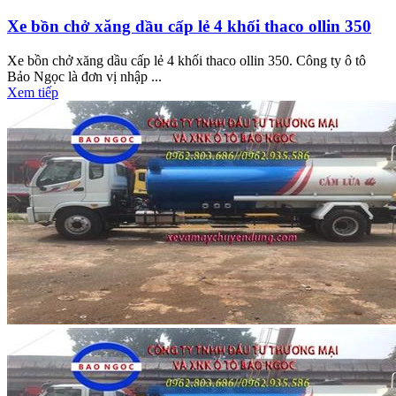
Xe bồn chở xăng dầu cấp lẻ 4 khối thaco ollin 350
Xe bồn chở xăng dầu cấp lẻ 4 khối thaco ollin 350. Công ty ô tô
Bảo Ngọc là đơn vị nhập ...
Xem tiếp