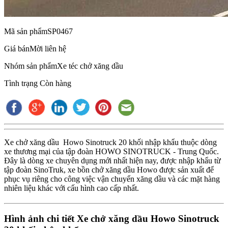
Mã sản phẩm
SP0467
Giá bán
Mời liên hệ
Nhóm sản phẩm
Xe téc chở xăng dầu
Tình trạng
Còn hàng
Xe chở xăng dầu Howo Sinotruck 20 khối nhập khẩu thuộc dòng
xe thương mại của tập đoàn HOWO SINOTRUCK - Trung Quốc.
Đây là dòng xe chuyên dụng mới nhất hiện nay, được nhập khẩu từ
tập đoàn SinoTruk, xe bồn chở xăng dầu Howo được sản xuất để
phục vụ riêng cho công việc vận chuyển xăng dầu và các mặt hàng
nhiên liệu khác với cấu hình cao cấp nhất.
Hình ảnh chi tiết Xe chở xăng dầu Howo Sinotruck