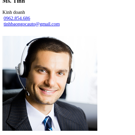
Ms. Tình
Kinh doanh
0962.854.686
tinhbaongocauto@gmail.com