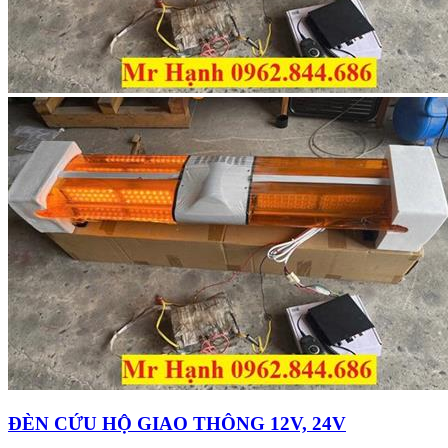
ĐÈN CỨU HỘ GIAO THÔNG 12V, 24V