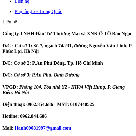
Liên hệ
Phụ tùng xe Trung Quốc
Liên hệ
Công ty TNHH Đầu Tư Thương Mại và XNK Ô TÔ Bảo Ngọc
Đ/C :
Cơ sở 1: Số 7, ngách 74/231, đường Nguyễn Văn Linh, P.
Phúc Lợi, Hà Nội
Đ/C:
Cơ sở 2: P.An Phú Đông, Tp. Hồ Chí Minh
Đ/C:
Cơ sở 3: P.An Phú, Bình Dương
VPGD:
Phòng 104, Tòa nhà Y2 - HH04 Việt Hưng, P. Giang
Biên, Hà Nội
Điện thoại:
0962.854.686
- MST:
0107440525
Hotline:
0962.844.686
Mail:
Hanh09081997
@gmail.com