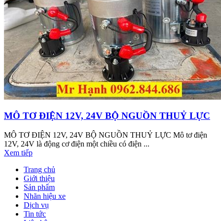
MÔ TƠ ĐIỆN 12V, 24V BỘ NGUỒN THUỶ LỰC
MÔ TƠ ĐIỆN 12V, 24V BỘ NGUỒN THUỶ LỰC Mô tơ điện
12V, 24V là động cơ điện một chiều có điện ...
Xem tiếp
Trang chủ
Giới thiệu
Sản phẩm
Nhãn hiệu xe
Dịch vụ
Tin tức