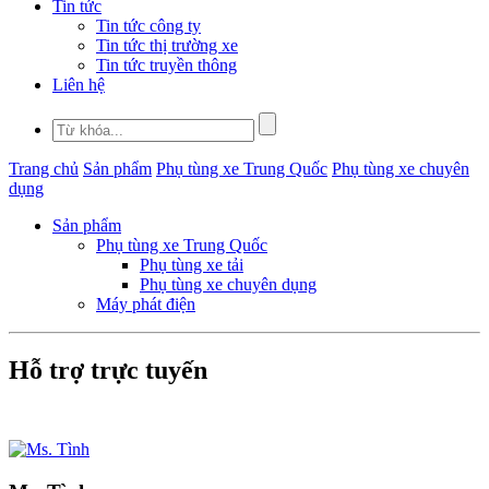
Tin tức
Tin tức công ty
Tin tức thị trường xe
Tin tức truyền thông
Liên hệ
Trang chủ
Sản phẩm
Phụ tùng xe Trung Quốc
Phụ tùng xe chuyên
dụng
Sản phẩm
Phụ tùng xe Trung Quốc
Phụ tùng xe tải
Phụ tùng xe chuyên dụng
Máy phát điện
Hỗ trợ trực tuyến