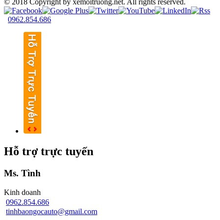
© 2018 Copyright by xemoitruong.net. All rights reserved.
0962.854.686
Hỗ trợ trực tuyến
Ms. Tình
Kinh doanh
0962.854.686
tinhbaongocauto@gmail.com