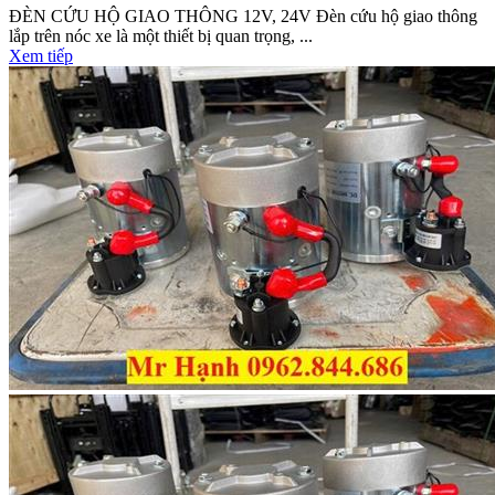
ĐÈN CỨU HỘ GIAO THÔNG 12V, 24V Đèn cứu hộ giao thông
lắp trên nóc xe là một thiết bị quan trọng, ...
Xem tiếp