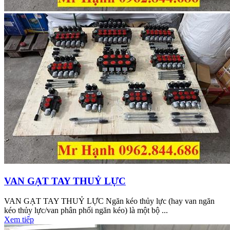
VAN GẠT TAY THUỶ LỰC
VAN GẠT TAY THUỶ LỰC Ngăn kéo thủy lực (hay van ngăn
kéo thủy lực/van phân phối ngăn kéo) là một bộ ...
Xem tiếp