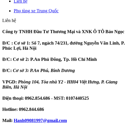
Liên hệ
Phụ tùng xe Trung Quốc
Liên hệ
Công ty TNHH Đầu Tư Thương Mại và XNK Ô TÔ Bảo Ngọc
Đ/C :
Cơ sở 1: Số 7, ngách 74/231, đường Nguyễn Văn Linh, P.
Phúc Lợi, Hà Nội
Đ/C:
Cơ sở 2: P.An Phú Đông, Tp. Hồ Chí Minh
Đ/C:
Cơ sở 3: P.An Phú, Bình Dương
VPGD:
Phòng 104, Tòa nhà Y2 - HH04 Việt Hưng, P. Giang
Biên, Hà Nội
Điện thoại:
0962.854.686
- MST:
0107440525
Hotline:
0962.844.686
Mail:
Hanh09081997
@gmail.com