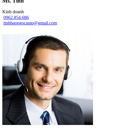
Ms. Tình
Kinh doanh
0962.854.686
tinhbaongocauto@gmail.com