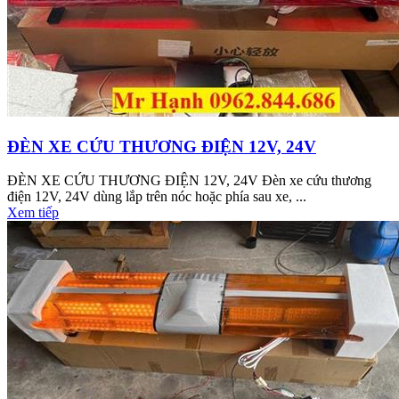
ĐÈN XE CỨU THƯƠNG ĐIỆN 12V, 24V
ĐÈN XE CỨU THƯƠNG ĐIỆN 12V, 24V Đèn xe cứu thương
điện 12V, 24V dùng lắp trên nóc hoặc phía sau xe, ...
Xem tiếp