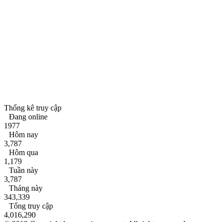
Thống kê truy cập
Đang online
1977
Hôm nay
3,787
Hôm qua
1,179
Tuần này
3,787
Tháng này
343,339
Tổng truy cập
4,016,290