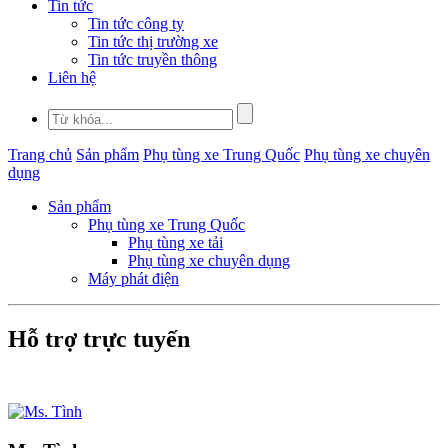
Tin tức
Tin tức công ty
Tin tức thị trường xe
Tin tức truyền thông
Liên hệ
Trang chủ
Sản phẩm
Phụ tùng xe Trung Quốc
Phụ tùng xe chuyên
dụng
Sản phẩm
Phụ tùng xe Trung Quốc
Phụ tùng xe tải
Phụ tùng xe chuyên dụng
Máy phát điện
Hỗ trợ trực tuyến