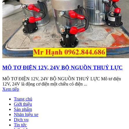
MÔ TƠ ĐIỆN 12V, 24V BỘ NGUỒN THUỶ LỰC
MÔ TƠ ĐIỆN 12V, 24V BỘ NGUỒN THUỶ LỰC Mô tơ điện
12V, 24V là động cơ điện một chiều có điện ...
Xem tiếp
Trang chủ
Giới thiệu
Sản phẩm
Nhãn hiệu xe
Dịch vụ
Tin tức