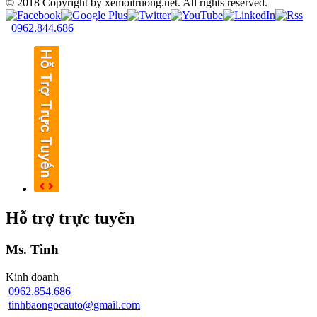
© 2018 Copyright by xemoitruong.net. All rights reserved.
0962.844.686
Hỗ trợ trực tuyến
Ms. Tình
Kinh doanh
0962.854.686
tinhbaongocauto@gmail.com