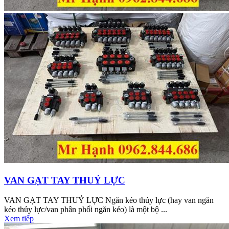
VAN GẠT TAY THUỶ LỰC
VAN GẠT TAY THUỶ LỰC Ngăn kéo thủy lực (hay van ngăn
kéo thủy lực/van phân phối ngăn kéo) là một bộ ...
Xem tiếp