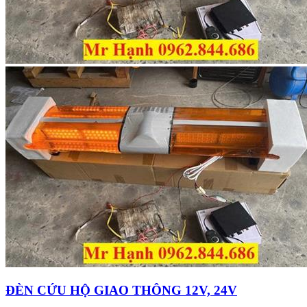
ĐÈN CỨU HỘ GIAO THÔNG 12V, 24V