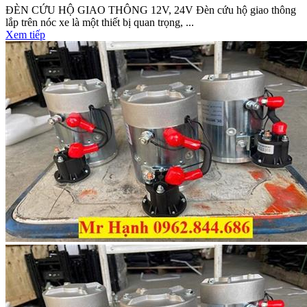
ĐÈN CỨU HỘ GIAO THÔNG 12V, 24V Đèn cứu hộ giao thông
lắp trên nóc xe là một thiết bị quan trọng, ...
Xem tiếp