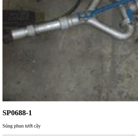
SP0688-1
Súng phun tưới cây