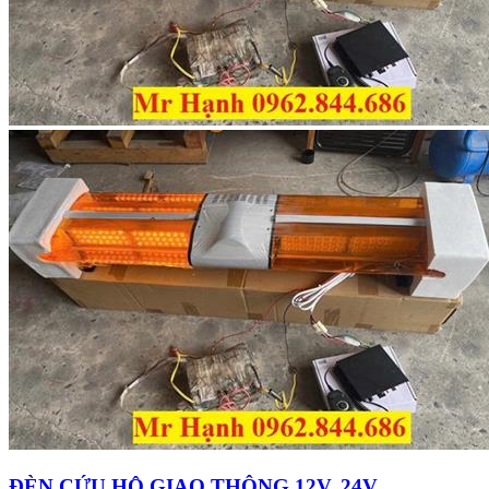
ĐÈN CỨU HỘ GIAO THÔNG 12V, 24V