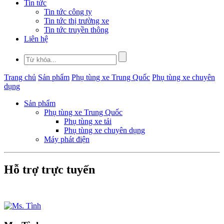
Tin tức
Tin tức công ty
Tin tức thị trường xe
Tin tức truyền thông
Liên hệ
Trang chủ
Sản phẩm
Phụ tùng xe Trung Quốc
Phụ tùng xe chuyên
dụng
Sản phẩm
Phụ tùng xe Trung Quốc
Phụ tùng xe tải
Phụ tùng xe chuyên dụng
Máy phát điện
Hỗ trợ trực tuyến