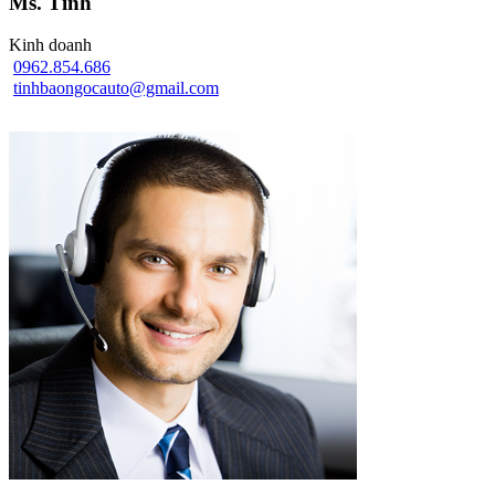
Ms. Tình
Kinh doanh
0962.854.686
tinhbaongocauto@gmail.com