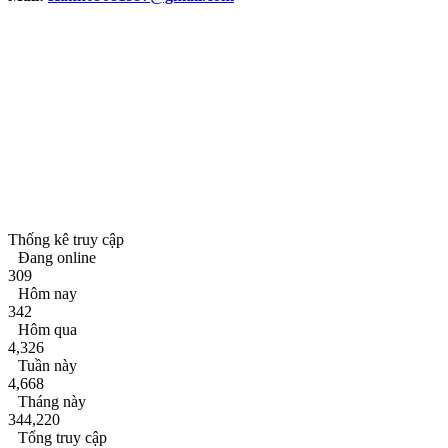
Thống kê truy cập
Đang online
309
Hôm nay
342
Hôm qua
4,326
Tuần này
4,668
Tháng này
344,220
Tổng truy cập