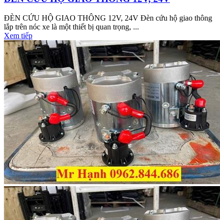
ĐÈN CỨU HỘ GIAO THÔNG 12V, 24V Đèn cứu hộ giao thông
lắp trên nóc xe là một thiết bị quan trọng, ...
Xem tiếp