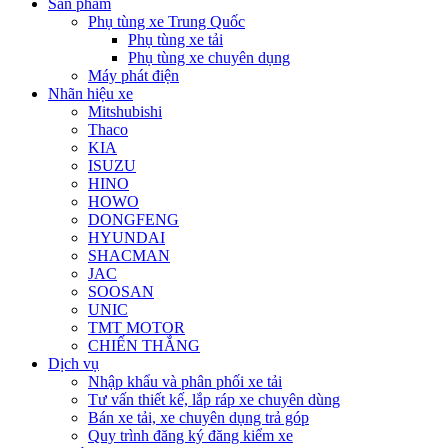
Sản phẩm
Phụ tùng xe Trung Quốc
Phụ tùng xe tải
Phụ tùng xe chuyên dụng
Máy phát điện
Nhãn hiệu xe
Mitshubishi
Thaco
KIA
ISUZU
HINO
HOWO
DONGFENG
HYUNDAI
SHACMAN
JAC
SOOSAN
UNIC
TMT MOTOR
CHIẾN THẮNG
Dịch vụ
Nhập khẩu và phân phối xe tải
Tư vấn thiết kế, lắp ráp xe chuyên dùng
Bán xe tải, xe chuyên dụng trả góp
Quy trình đăng ký đăng kiểm xe