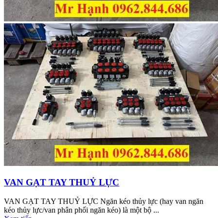
VAN GẠT TAY THUỶ LỰC
VAN GẠT TAY THUỶ LỰC Ngăn kéo thủy lực (hay van ngăn
kéo thủy lực/van phân phối ngăn kéo) là một bộ ...