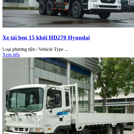
Xe tải ben 15 khối HD270 Hyundai
Loại phương tiện / Vehicle Type ...
Xem tiếp