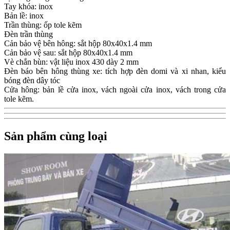
Tay khóa: inox
Bản lề: inox
Trần thùng: ốp tole kẽm
Đèn trần thùng
Cản bảo vệ bên hông: sắt hộp 80x40x1.4 mm
Cản bảo vệ sau: sắt hộp 80x40x1.4 mm
Vè chắn bùn: vật liệu inox 430 dày 2 mm
Đèn báo bên hông thùng xe: tích hợp đèn domi và xi nhan, kiểu
bóng đèn dây tóc
Cửa hông: bản lề cửa inox, vách ngoài cửa inox, vách trong cửa
tole kẽm.
Sản phẩm cùng loại