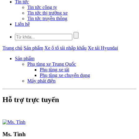
Tin tức
Tin tức công ty
Tin tức thị trường xe
Tin tức truyền thông
Liên hệ
Trang chủ
Sản phẩm
Xe ô tô tải nhập khẩu
Xe tải Hyundai
Sản phẩm
Phụ tùng xe Trung Quốc
Phụ tùng xe tải
Phụ tùng xe chuyên dụng
Máy phát điện
Hỗ trợ trực tuyến
Ms. Tình