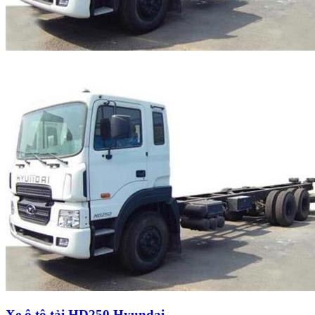
Xe ô tô tải HD250 Hyundai