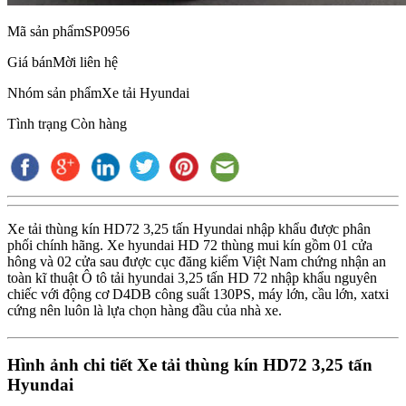
Mã sản phẩm
SP0956
Giá bán
Mời liên hệ
Nhóm sản phẩm
Xe tải Hyundai
Tình trạng
Còn hàng
Xe tải thùng kín HD72 3,25 tấn Hyundai nhập khẩu được phân
phối chính hãng. Xe hyundai HD 72 thùng mui kín gồm 01 cửa
hông và 02 cửa sau được cục đăng kiểm Việt Nam chứng nhận an
toàn kĩ thuật Ô tô tải hyundai 3,25 tấn HD 72 nhập khẩu nguyên
chiếc với động cơ D4DB công suất 130PS, máy lớn, cầu lớn, xatxi
cứng nên luôn là lựa chọn hàng đầu của nhà xe.
Hình ảnh chi tiết Xe tải thùng kín HD72 3,25 tấn
Hyundai