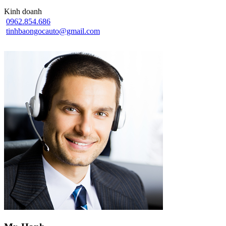
Kinh doanh
0962.854.686
tinhbaongocauto@gmail.com