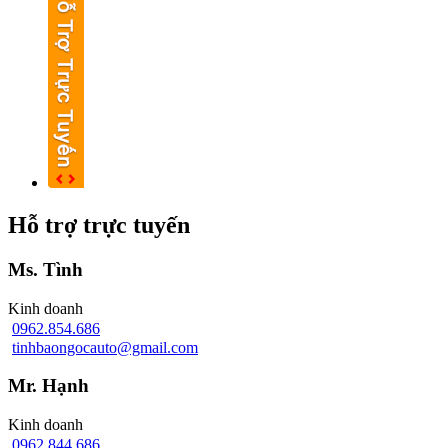
Hỗ trợ trực tuyến
Ms. Tình
Kinh doanh
0962.854.686
tinhbaongocauto@gmail.com
Mr. Hạnh
Kinh doanh
0962.844.686