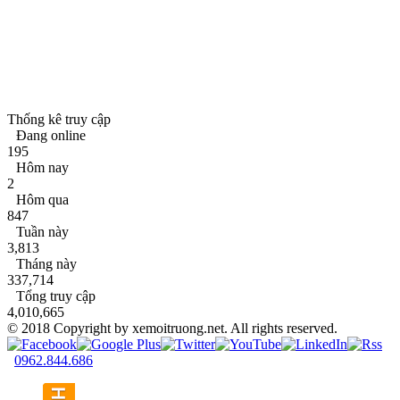
Thống kê truy cập
Đang online
195
Hôm nay
2
Hôm qua
847
Tuần này
3,813
Tháng này
337,714
Tổng truy cập
4,010,665
© 2018 Copyright by xemoitruong.net. All rights reserved.
0962.844.686