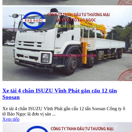
Xe tải 4 chân ISUZU Vĩnh Phát gắn cẩu 12 tấn
Soosan
Xe tải 4 chân ISUZU Vĩnh Phát gắn cẩu 12 tấn Soosan Công ty ô
tô Bảo Ngọc là đơn vị sản ...
Xem tiếp