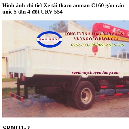
Hình ảnh chi tiết Xe tải thaco auman C160 gắn cẩu
unic 5 tấn 4 đốt URV 554
SP0831-2