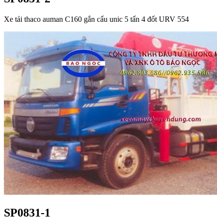
Xe tải thaco auman C160 gắn cẩu unic 5 tấn 4 đốt URV 554
SP0831-1