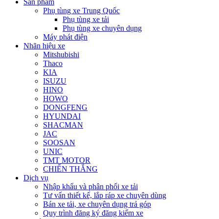
Sản phẩm
Phụ tùng xe Trung Quốc
Phụ tùng xe tải
Phụ tùng xe chuyên dụng
Máy phát điện
Nhãn hiệu xe
Mitshubishi
Thaco
KIA
ISUZU
HINO
HOWO
DONGFENG
HYUNDAI
SHACMAN
JAC
SOOSAN
UNIC
TMT MOTOR
CHIẾN THẮNG
Dịch vụ
Nhập khẩu và phân phối xe tải
Tư vấn thiết kế, lắp ráp xe chuyên dùng
Bán xe tải, xe chuyên dụng trả góp
Quy trình đăng ký đăng kiểm xe