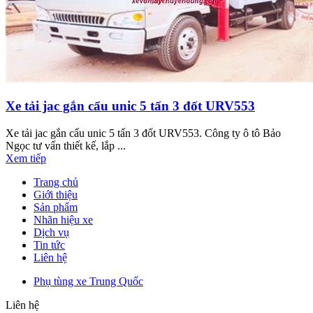
Xe tải jac gắn cẩu unic 5 tấn 3 đốt URV553
Xe tải jac gắn cẩu unic 5 tấn 3 đốt URV553. Công ty ô tô Bảo
Ngọc tư vấn thiết kế, lắp ...
Xem tiếp
Trang chủ
Giới thiệu
Sản phẩm
Nhãn hiệu xe
Dịch vụ
Tin tức
Liên hệ
Phụ tùng xe Trung Quốc
Liên hệ