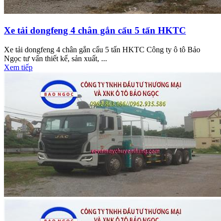
Xe tải dongfeng 4 chân gắn cẩu 5 tấn HKTC
Xe tải dongfeng 4 chân gắn cẩu 5 tấn HKTC Công ty ô tô Bảo
Ngọc tư vấn thiết kế, sản xuất, ...
Xem tiếp