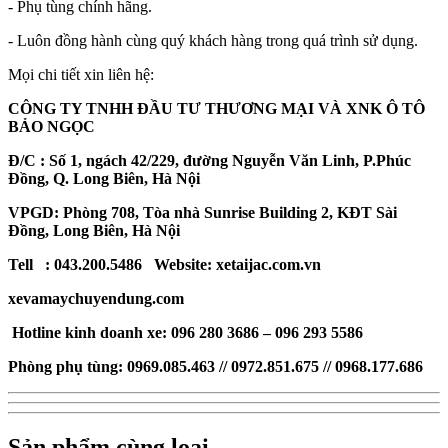
- Phụ tùng chính hãng.
- Luôn đồng hành cùng quý khách hàng trong quá trình sử dụng.
Mọi chi tiết xin liên hệ:
CÔNG TY TNHH ĐẦU TƯ THƯƠNG MẠI VÀ XNK Ô TÔ
BẢO NGỌC
Đ/C : Số 1, ngách 42/229, đường Nguyễn Văn Linh, P.Phúc
Đồng, Q. Long Biên, Hà Nội
VPGD: Phòng 708, Tòa nhà Sunrise Building 2, KĐT Sài
Đồng, Long Biên, Hà Nội
Tell : 043.200.5486 Website: xetaijac.com.vn
xevamaychuyendung.com
Hotline kinh doanh xe: 096 280 3686 – 096 293 5586
Phòng phụ tùng: 0969.085.463 // 0972.851.675 // 0968.177.686
Sản phẩm cùng loại