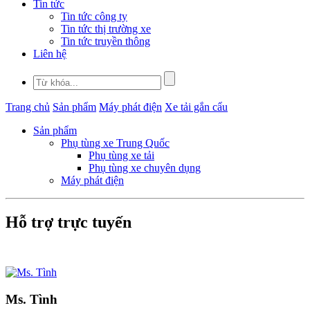
Tin tức
Tin tức công ty
Tin tức thị trường xe
Tin tức truyền thông
Liên hệ
Trang chủ
Sản phẩm
Máy phát điện
Xe tải gắn cẩu
Sản phẩm
Phụ tùng xe Trung Quốc
Phụ tùng xe tải
Phụ tùng xe chuyên dụng
Máy phát điện
Hỗ trợ trực tuyến
Ms. Tình