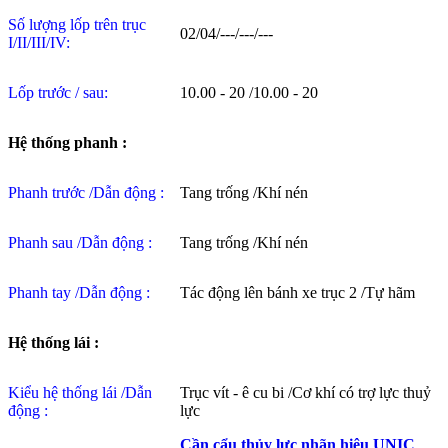
Số lượng lốp trên trục
02/04/---/---/---
I/II/III/IV:
Lốp trước / sau:
10.00 - 20 /10.00 - 20
Hệ thống phanh :
Phanh trước /Dẫn động :
Tang trống /Khí nén
Phanh sau /Dẫn động :
Tang trống /Khí nén
Phanh tay /Dẫn động :
Tác động lên bánh xe trục 2 /Tự hãm
Hệ thống lái :
Kiểu hệ thống lái /Dẫn
Trục vít - ê cu bi /Cơ khí có trợ lực thuỷ
động :
lực
Cần cẩu thủy lực nhãn hiệu UNIC