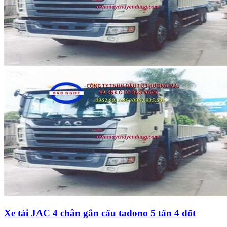
Xe tải JAC 4 chân gắn cẩu tadono 5 tấn 4 đốt