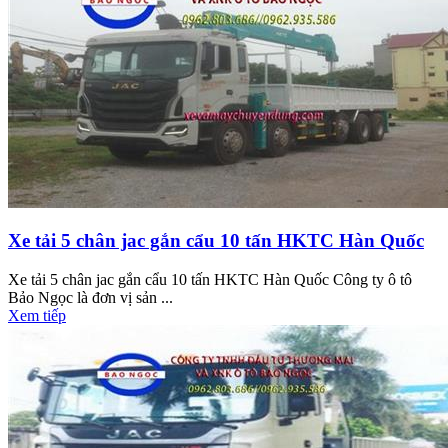
Xe tải 5 chân jac gắn cẩu 10 tấn HKTC Hàn Quốc
Xe tải 5 chân jac gắn cẩu 10 tấn HKTC Hàn Quốc Công ty ô tô
Bảo Ngọc là đơn vị sản ...
Xem tiếp