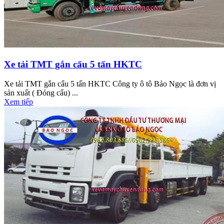
Xe tải TMT gắn cẩu 5 tấn HKTC
Xe tải TMT gắn cẩu 5 tấn HKTC Công ty ô tô Bảo Ngọc là đơn vị
sản xuất ( Đóng cẩu) ...
Xem tiếp