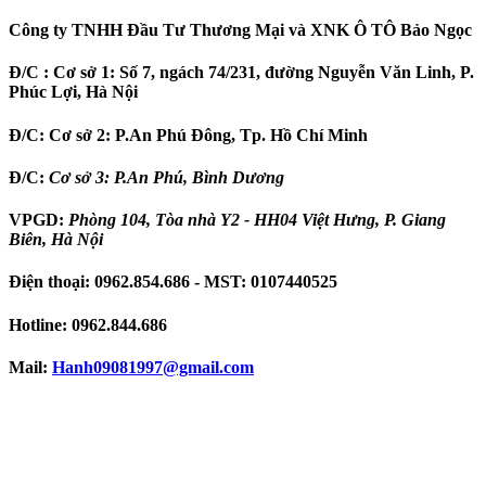
Công ty TNHH Đầu Tư Thương Mại và XNK Ô TÔ Bảo Ngọc
Đ/C :
Cơ sở 1: Số 7, ngách 74/231, đường Nguyễn Văn Linh, P.
Phúc Lợi, Hà Nội
Đ/C:
Cơ sở 2: P.An Phú Đông, Tp. Hồ Chí Minh
Đ/C:
Cơ sở 3: P.An Phú, Bình Dương
VPGD:
Phòng 104, Tòa nhà Y2 - HH04 Việt Hưng, P. Giang
Biên, Hà Nội
Điện thoại:
0962.854.686
- MST:
0107440525
Hotline:
0962.844.686
Mail:
Hanh09081997
@gmail.com