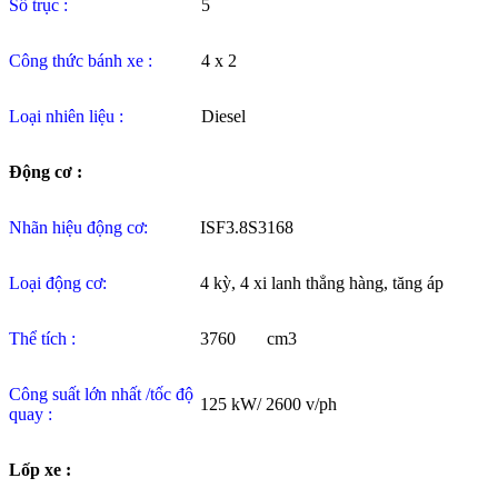
Số trục :
5
Công thức bánh xe :
4 x 2
Loại nhiên liệu :
Diesel
Động cơ :
Nhãn hiệu động cơ:
ISF3.8S3168
Loại động cơ:
4 kỳ, 4 xi lanh thẳng hàng, tăng áp
Thể tích :
3760 cm3
Công suất lớn nhất /tốc độ
125 kW/ 2600 v/ph
quay :
Lốp xe :