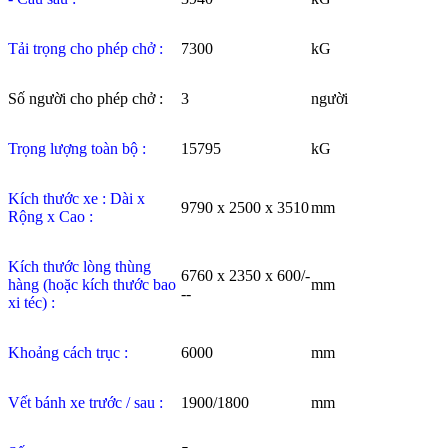
Tải trọng cho phép chở :
7300
kG
Số người cho phép chở :
3
người
Trọng lượng toàn bộ :
15795
kG
Kích thước xe : Dài x
9790 x 2500 x 3510
mm
Rộng x Cao :
Kích thước lòng thùng
6760 x 2350 x 600/-
hàng (hoặc kích thước bao
mm
--
xi téc) :
Khoảng cách trục :
6000
mm
Vết bánh xe trước / sau :
1900/1800
mm