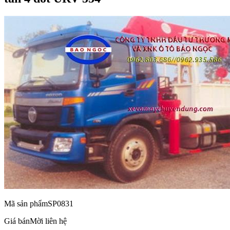
Mã sản phẩm
SP0831
Giá bán
Mời liên hệ