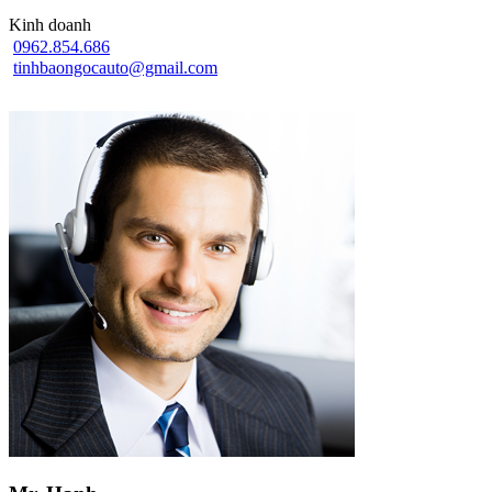
Kinh doanh
0962.854.686
tinhbaongocauto@gmail.com