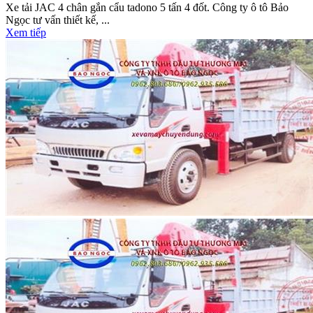
Xe tải JAC 4 chân gắn cẩu tadono 5 tấn 4 đốt. Công ty ô tô Bảo
Ngọc tư vấn thiết kế, ...
Xem tiếp