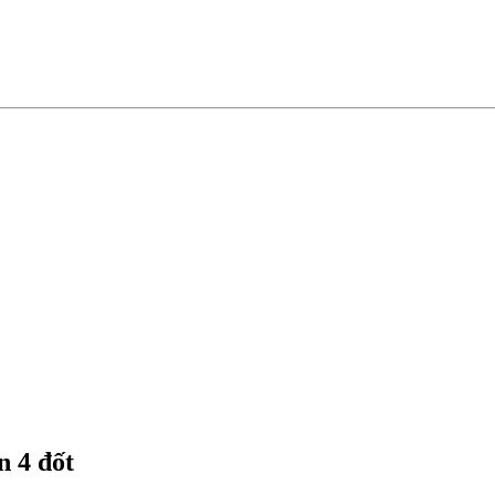
 4 đốt