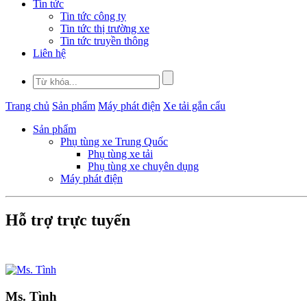
Tin tức
Tin tức công ty
Tin tức thị trường xe
Tin tức truyền thông
Liên hệ
Trang chủ
Sản phẩm
Máy phát điện
Xe tải gắn cẩu
Sản phẩm
Phụ tùng xe Trung Quốc
Phụ tùng xe tải
Phụ tùng xe chuyên dụng
Máy phát điện
Hỗ trợ trực tuyến
Ms. Tình