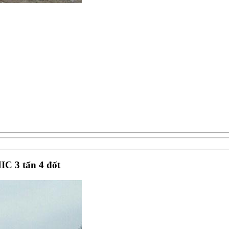
IC 3 tấn 4 đốt