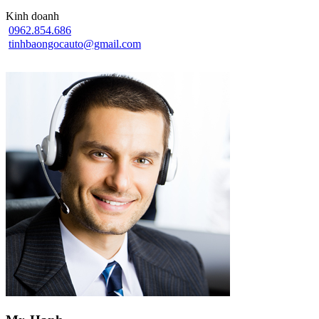
Kinh doanh
0962.854.686
tinhbaongocauto@gmail.com