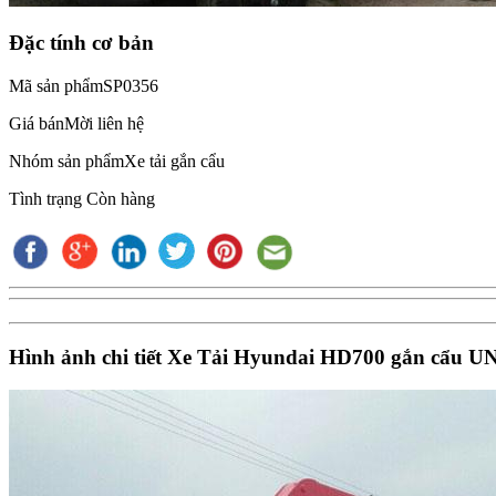
Đặc tính cơ bản
Mã sản phẩm
SP0356
Giá bán
Mời liên hệ
Nhóm sản phẩm
Xe tải gắn cẩu
Tình trạng
Còn hàng
Hình ảnh chi tiết Xe Tải Hyundai HD700 gắn cẩu UN