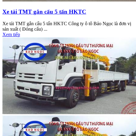
Xe tải TMT gắn cẩu 5 tấn HKTC
Xe tải TMT gắn cẩu 5 tấn HKTC Công ty ô tô Bảo Ngọc là đơn vị
sản xuất ( Đóng cẩu) ...
Xem tiếp