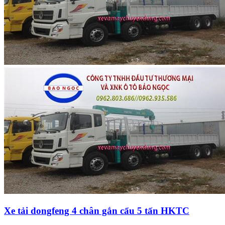
Xe tải dongfeng 4 chân gắn cẩu 5 tấn HKTC