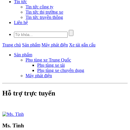
Tin tức
Tin tức công ty
Tin tức thị trường xe
Tin tức truyền thông
Liên hệ
Trang chủ
Sản phẩm
Máy phát điện
Xe tải gắn cẩu
Sản phẩm
Phụ tùng xe Trung Quốc
Phụ tùng xe tải
Phụ tùng xe chuyên dụng
Máy phát điện
Hỗ trợ trực tuyến
Ms. Tình