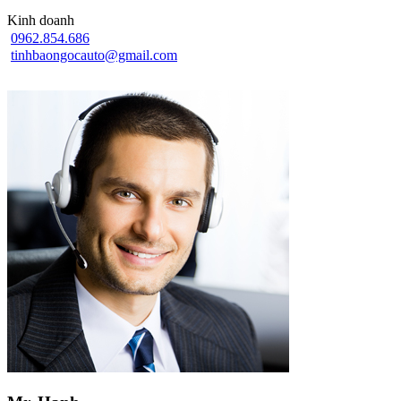
Kinh doanh
0962.854.686
tinhbaongocauto@gmail.com