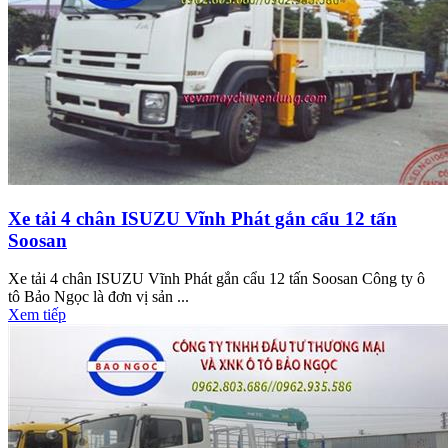
Xe tải 4 chân ISUZU Vĩnh Phát gắn cẩu 12 tấn
Soosan
Xe tải 4 chân ISUZU Vĩnh Phát gắn cẩu 12 tấn Soosan Công ty ô
tô Bảo Ngọc là đơn vị sản ...
Xem tiếp