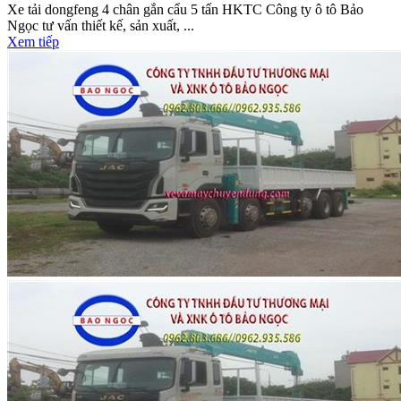
Xe tải dongfeng 4 chân gắn cẩu 5 tấn HKTC Công ty ô tô Bảo
Ngọc tư vấn thiết kế, sản xuất, ...
Xem tiếp