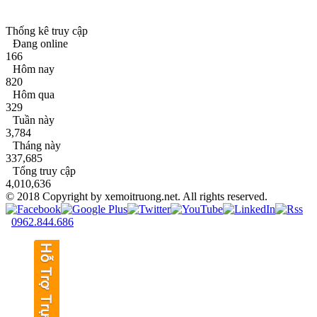
Thống kê truy cập
Đang online
166
Hôm nay
820
Hôm qua
329
Tuần này
3,784
Tháng này
337,685
Tổng truy cập
4,010,636
© 2018 Copyright by xemoitruong.net. All rights reserved.
0962.844.686