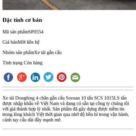
Đặc tính cơ bản
Mã sản phẩm
SP0554
Giá bán
Mời liên hệ
Nhóm sản phẩm
Xe tải gắn cẩu
Tình trạng
Còn hàng
Xe tải Dongfeng 4 chân gắn cẩu Soosan 10 tấn SCS 1015LS tấn
được nhập khẩu về Việt Nam và đang có sẵn tại công ty chúng tôi
với giá thành hợp lý nhất. Sản phẩm đã gây dựng được niềm tin
trong lòng khách Việt thời gian qua nhờ độ bền bỉ trong vận hành,
cánh tay cẩu dài đầy mạnh mẽ.