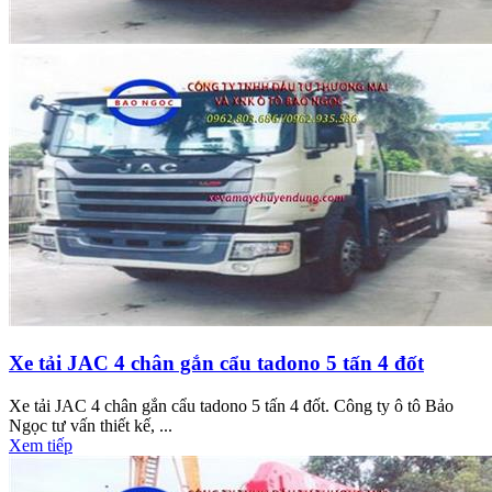
Xe tải JAC 4 chân gắn cẩu tadono 5 tấn 4 đốt
Xe tải JAC 4 chân gắn cẩu tadono 5 tấn 4 đốt. Công ty ô tô Bảo
Ngọc tư vấn thiết kế, ...
Xem tiếp