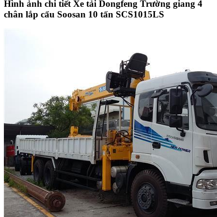
Hình ảnh chi tiết Xe tải Dongfeng Trường giang 4
chân lắp cẩu Soosan 10 tấn SCS1015LS