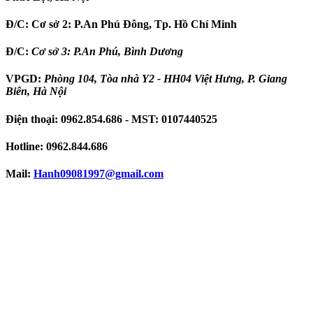
Đ/C:
Cơ sở 2: P.An Phú Đông, Tp. Hồ Chí Minh
Đ/C:
Cơ sở 3: P.An Phú, Bình Dương
VPGD:
Phòng 104, Tòa nhà Y2 - HH04 Việt Hưng, P. Giang
Biên, Hà Nội
Điện thoại:
0962.854.686
- MST:
0107440525
Hotline:
0962.844.686
Mail:
Hanh09081997
@gmail.com