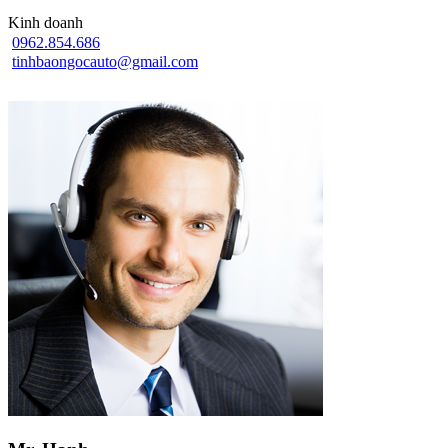
Kinh doanh
0962.854.686
tinhbaongocauto@gmail.com