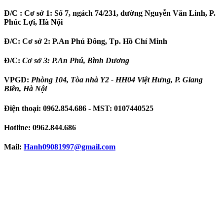
Đ/C :
Cơ sở 1: Số 7, ngách 74/231, đường Nguyễn Văn Linh, P.
Phúc Lợi, Hà Nội
Đ/C:
Cơ sở 2: P.An Phú Đông, Tp. Hồ Chí Minh
Đ/C:
Cơ sở 3: P.An Phú, Bình Dương
VPGD:
Phòng 104, Tòa nhà Y2 - HH04 Việt Hưng, P. Giang
Biên, Hà Nội
Điện thoại:
0962.854.686
- MST:
0107440525
Hotline:
0962.844.686
Mail:
Hanh09081997
@gmail.com