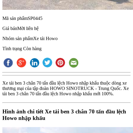
Mã sản phẩm
SP0445
Giá bán
Mời liên hệ
Nhóm sản phẩm
Xe tải Howo
Tình trạng
Còn hàng
Xe tải ben 3 chân 70 tấn đầu lệch Howo nhập khẩu thuộc dòng xe
thương mại của tập đoàn HOWO SINOTRUCK - Trung Quốc. Xe
tải ben 3 chân 70 tấn đầu lệch Howo nhập khẩu mới 100%.
Hình ảnh chi tiết Xe tải ben 3 chân 70 tấn đầu lệch
Howo nhập khẩu