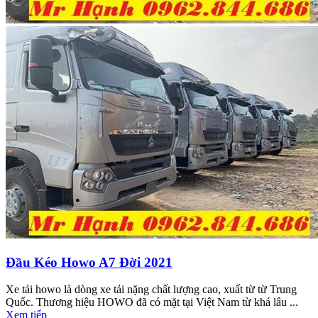
Đầu Kéo Howo A7 Đời 2021
Xe tải howo là dòng xe tải nặng chất lượng cao, xuất từ từ Trung
Quốc. Thương hiệu HOWO đã có mặt tại Việt Nam từ khá lâu ...
Xem tiếp