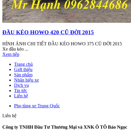
ĐẦU KÉO HOWO 420 CŨ ĐỜI 2015
HÌNH ẢNH CHI TIẾT ĐẦU KÉO HOWO 375 CŨ ĐỜI 2015
Xe đầu kéo ...
Xem tiếp
Trang chủ
Giới thiệu
Sản phẩm
Nhãn hiệu xe
Dịch vụ
Tin tức
Liên hệ
Phụ tùng xe Trung Quốc
Liên hệ
Công ty TNHH Đầu Tư Thương Mại và XNK Ô TÔ Bảo Ngọc