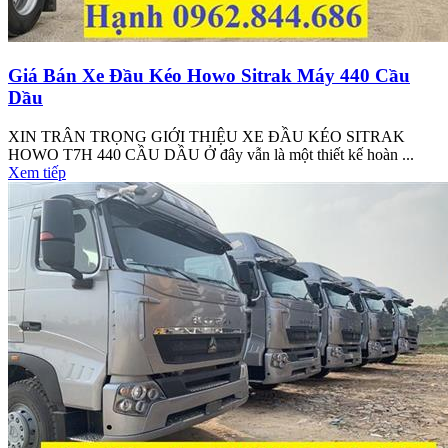
Giá Bán Xe Đầu Kéo Howo Sitrak Máy 440 Cầu
Dầu
XIN TRÂN TRỌNG GIỚI THIỆU XE ĐẦU KÉO SITRAK
HOWO T7H 440 CẦU DẦU Ở đây vẫn là một thiết kế hoàn ...
Xem tiếp