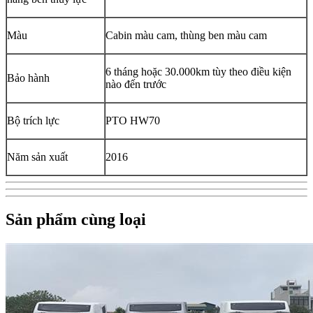
Màu
Cabin màu cam, thùng ben màu cam
6 tháng hoặc 30.000km tùy theo điều kiện
Bảo hành
nào đến trước
Bộ trích lực
PTO HW70
Năm sản xuất
2016
Sản phẩm cùng loại