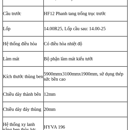
Cầu trước
HF12 Phanh tang trống trục trước
Lốp
14.00R25, Lốp cầu sau: 14.00-25
Hệ thống điều hòa
Có điều hòa nhiệt độ
Làm mát
Bộ phận làm mát kiểu tưới
5900mmx3100mmx1900mm, sử dụng thép
Kích thước thùng ben
sức bền cao
Chiều dày thành bên
12mm
Chiều dày đáy thùng
20mm
Hệ thống xy lanh
HYVA 196
nâng ben thủy lực