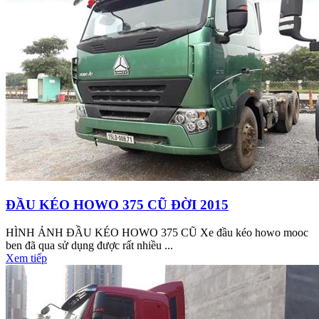
ĐẦU KÉO HOWO 375 CŨ ĐỜI 2015
HÌNH ẢNH ĐẦU KÉO HOWO 375 CŨ Xe đầu kéo howo mooc
ben đã qua sử dụng được rất nhiều ...
Xem tiếp