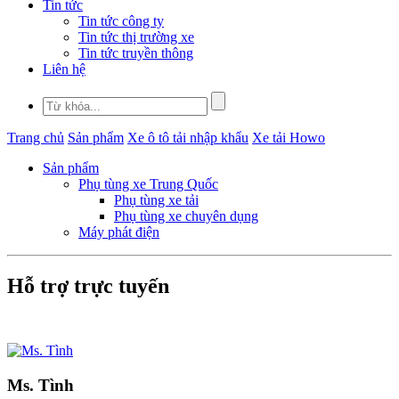
Tin tức
Tin tức công ty
Tin tức thị trường xe
Tin tức truyền thông
Liên hệ
Trang chủ
Sản phẩm
Xe ô tô tải nhập khẩu
Xe tải Howo
Sản phẩm
Phụ tùng xe Trung Quốc
Phụ tùng xe tải
Phụ tùng xe chuyên dụng
Máy phát điện
Hỗ trợ trực tuyến
Ms. Tình