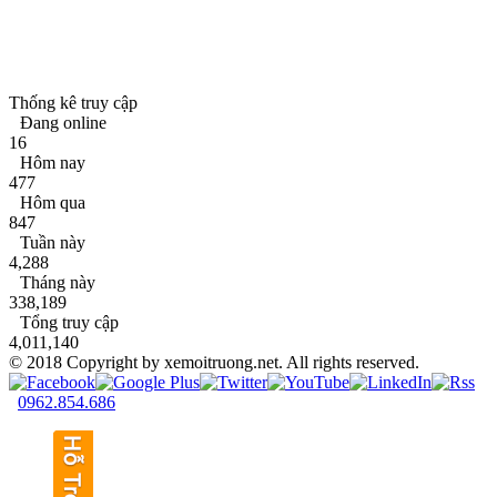
Thống kê truy cập
Đang online
16
Hôm nay
477
Hôm qua
847
Tuần này
4,288
Tháng này
338,189
Tổng truy cập
4,011,140
© 2018 Copyright by xemoitruong.net. All rights reserved.
0962.854.686