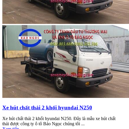
Xe hút chất thải 2 khối hyundai N250
Xe hút chất thải 2 khối hyundai N250. Đây là mẫu xe hút chất
thải được công ty ô tô Bảo Ngọc chúng tôi ...
Xem tiếp