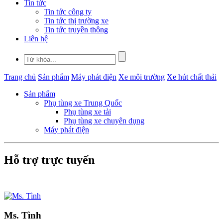
Tin tức
Tin tức công ty
Tin tức thị trường xe
Tin tức truyền thông
Liên hệ
Trang chủ
Sản phẩm
Máy phát điện
Xe môi trường
Xe hút chất thải
Sản phẩm
Phụ tùng xe Trung Quốc
Phụ tùng xe tải
Phụ tùng xe chuyên dụng
Máy phát điện
Hỗ trợ trực tuyến
Ms. Tình