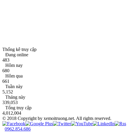
Thống kê truy cập
Đang online
483
Hôm nay
680
Hôm qua
661
Tuần này
5,152
Tháng này
339,053
Tổng truy cập
4,012,004
© 2018 Copyright by xemoitruong.net. All rights reserved.
0962.854.686