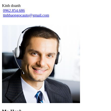
Kinh doanh
0962.854.686
tinhbaongocauto@gmail.com