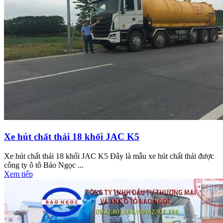
Xe hút chất thải 18 khối JAC K5
Xe hút chất thải 18 khối JAC K5 Đây là mẫu xe hút chất thải được
công ty ô tô Bảo Ngọc ...
Xem tiếp