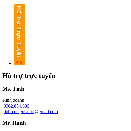
Hỗ trợ trực tuyến
Ms. Tình
Kinh doanh
0962.854.686
tinhbaongocauto@gmail.com
Mr. Hạnh