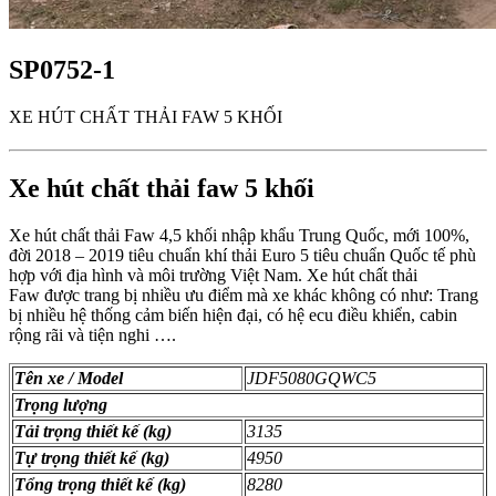
SP0752-1
XE HÚT CHẤT THẢI FAW 5 KHỐI
Xe hút chất thải faw 5 khối
Xe hút chất thải Faw 4,5 khối nhập khẩu Trung Quốc, mới 100%,
đời 2018 – 2019 tiêu chuẩn khí thải Euro 5 tiêu chuẩn Quốc tế phù
hợp với địa hình và môi trường Việt Nam. Xe hút chất thải
Faw được trang bị nhiều ưu điểm mà xe khác không có như: Trang
bị nhiều hệ thống cảm biến hiện đại, có hệ ecu điều khiển, cabin
rộng rãi và tiện nghi ….
Tên xe / Model
JDF5080GQWC5
Trọng lượng
Tải trọng thiết kế (kg)
3135
Tự trọng thiết kế (kg)
4950
Tổng trọng thiết kế (kg)
8280