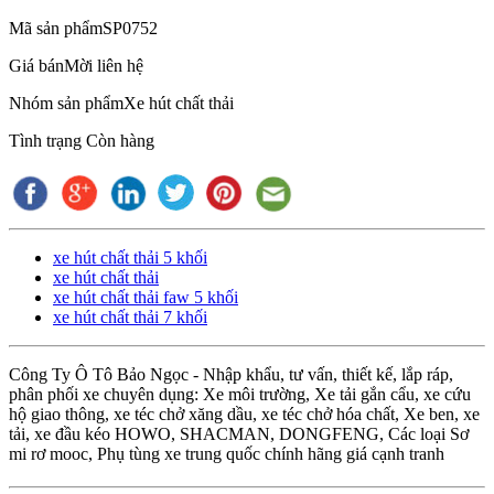
Mã sản phẩm
SP0752
Giá bán
Mời liên hệ
Nhóm sản phẩm
Xe hút chất thải
Tình trạng
Còn hàng
xe hút chất thải 5 khối
xe hút chất thải
xe hút chất thải faw 5 khối
xe hút chất thải 7 khối
Công Ty Ô Tô Bảo Ngọc - Nhập khẩu, tư vấn, thiết kế, lắp ráp,
phân phối xe chuyên dụng: Xe môi trường, Xe tải gắn cẩu, xe cứu
hộ giao thông, xe téc chở xăng dầu, xe téc chở hóa chất, Xe ben, xe
tải, xe đầu kéo HOWO, SHACMAN, DONGFENG, Các loại Sơ
mi rơ mooc, Phụ tùng xe trung quốc chính hãng giá cạnh tranh