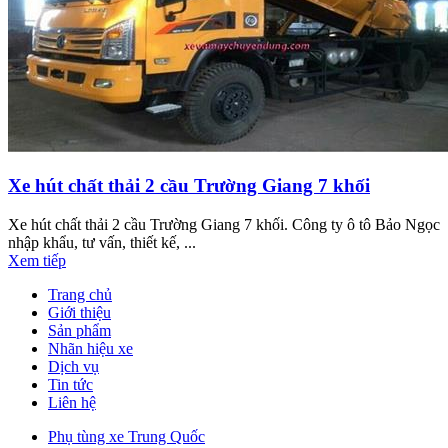
Xe hút chất thải 2 cầu Trường Giang 7 khối
Xe hút chất thải 2 cầu Trường Giang 7 khối. Công ty ô tô Bảo Ngọc
nhập khẩu, tư vấn, thiết kế, ...
Xem tiếp
Trang chủ
Giới thiệu
Sản phẩm
Nhãn hiệu xe
Dịch vụ
Tin tức
Liên hệ
Phụ tùng xe Trung Quốc