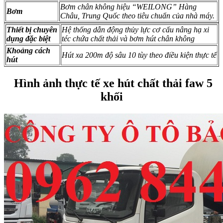
Bơm chân không hiệu “WEILONG” Hàng
Bơm
Châu, Trung Quốc theo tiêu chuẩn của nhà máy.
Thiết bị chuyên
Hệ thống dẫn động thủy lực cơ cấu nâng hạ xi
dụng đặc biệt
téc chứa chất thải và bơm hút chân không
Khoảng cách
Hút xa 200m độ sâu 10 tùy theo điều kiện thực tế
hút
Hình ảnh thực tế xe hút chất thải faw 5
khối