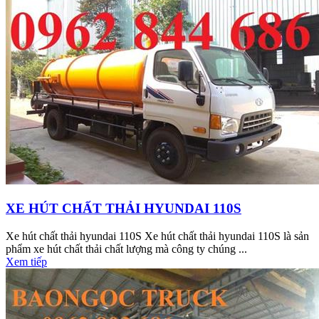
XE HÚT CHẤT THẢI HYUNDAI 110S
Xe hút chất thải hyundai 110S Xe hút chất thải hyundai 110S là sản
phẩm xe hút chất thải chất lượng mà công ty chúng ...
Xem tiếp