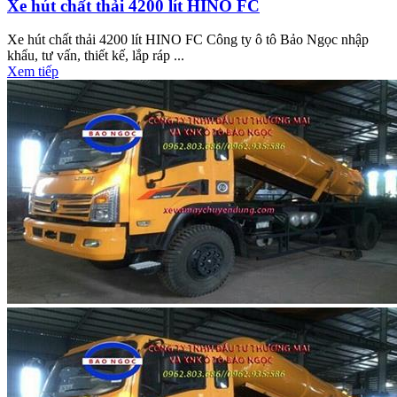
Xe hút chất thải 4200 lít HINO FC
Xe hút chất thải 4200 lít HINO FC Công ty ô tô Bảo Ngọc nhập
khẩu, tư vấn, thiết kế, lắp ráp ...
Xem tiếp