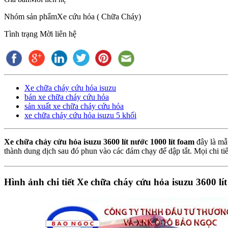
Nhóm sản phẩm
Xe cứu hỏa ( Chữa Cháy)
Tình trạng
Mời liên hệ
Xe chữa cháy cứu hỏa isuzu
bán xe chữa cháy cứu hỏa
sản xuất xe chữa cháy cứu hỏa
xe chữa cháy cứu hỏa isuzu 5 khối
Xe chữa cháy cứu hỏa isuzu 3600 lít nước 1000 lít foam
đây là mẫ
thành dung dịch sau đó phun vào các đám chạy để dập tắt. Mọi chi ti
Hình ảnh chi tiết Xe chữa cháy cứu hỏa isuzu 3600 lít