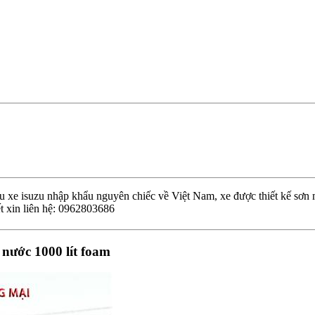
u xe isuzu nhập khẩu nguyên chiếc về Việt Nam, xe được thiết kế sơn 
ết xin liên hệ: 0962803686
 nước 1000 lít foam