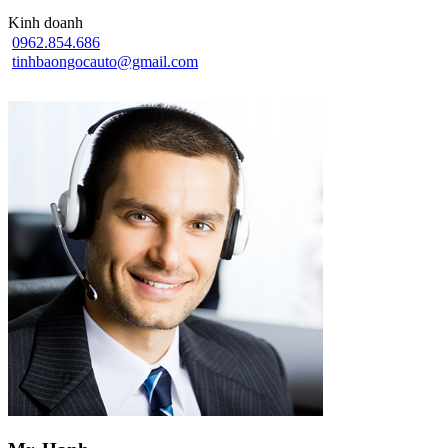
Kinh doanh
0962.854.686
tinhbaongocauto@gmail.com