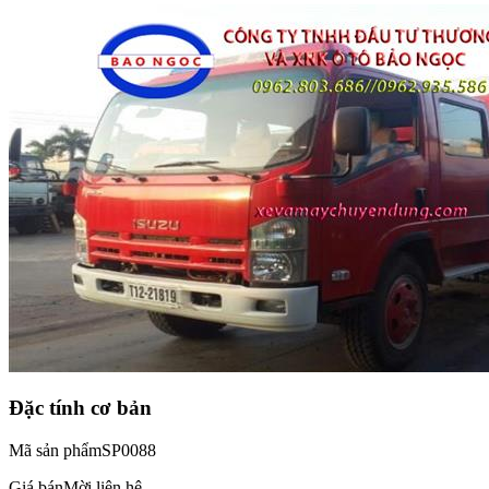
Đặc tính cơ bản
Mã sản phẩm
SP0088
Giá bán
Mời liên hệ