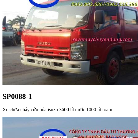
SP0088-1
Xe chữa cháy cứu hỏa isuzu 3600 lít nước 1000 lít foam