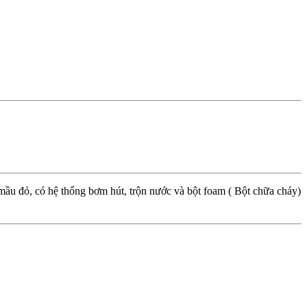
mầu đỏ, có hệ thống bơm hút, trộn nước và bột foam ( Bột chữa cháy)