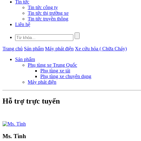
Tin tức
Tin tức công ty
Tin tức thị trường xe
Tin tức truyền thông
Liên hệ
Trang chủ
Sản phẩm
Máy phát điện
Xe cứu hỏa ( Chữa Cháy)
Sản phẩm
Phụ tùng xe Trung Quốc
Phụ tùng xe tải
Phụ tùng xe chuyên dụng
Máy phát điện
Hỗ trợ trực tuyến
Ms. Tình