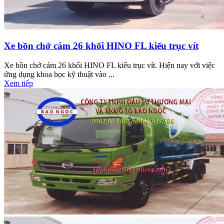
Xe bồn chở cám 26 khối HINO FL kiểu trục vít
Xe bồn chở cám 26 khối HINO FL kiểu trục vít. Hiện nay với việc
ứng dụng khoa học kỹ thuật vào ...
Xem tiếp