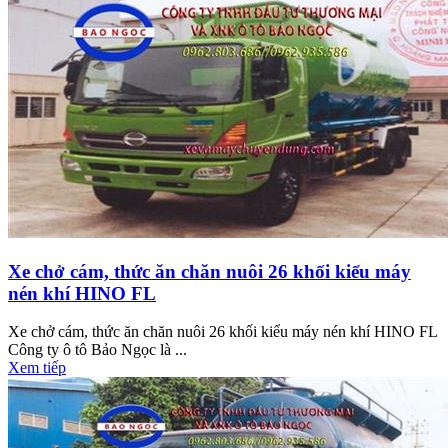
Xe chở cám, thức ăn chăn nuôi 26 khối kiểu máy
nén khí HINO FL
Xe chở cám, thức ăn chăn nuôi 26 khối kiểu máy nén khí HINO FL
Công ty ô tô Bảo Ngọc là ...
Xem tiếp