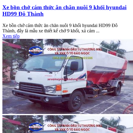
Xe bồn chở cám thức ăn chăn nuôi 9 khối hyundai
HD99 Đô Thành
Xe bồn chở cám thức ăn chăn nuôi 9 khối hyundai HD99 Đô
Thành, đây là mẫu xe thiết kế chở 9 khối, xả cám ...
Xem tiếp