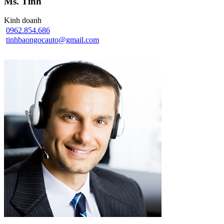
Ms. Tình
Kinh doanh
0962.854.686
tinhbaongocauto@gmail.com