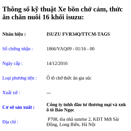
Thông số kỹ thuật
Xe bồn chở cám, thức
ăn chăn nuôi 16 khối isuzu:
Nhãn hiệu :
ISUZU FVR34Q/TTCM-TAGS
Số chứng nhận :
1866/VAQ09 - 01/16 - 00
Ngày cấp :
14/12/2016
Loại phương tiện :
Ô tô chở thức ăn gia súc
Xuất xứ :
---
Công ty tnhh đầu tư thương mại và xnk
Cơ sở sản xuất :
ô tô Bảo Ngọc
P708, tòa nhà sunrise 2, KĐT Mới Sài
Địa chỉ :
Đồng, Long Biên, Hà Nội