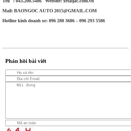
Tell : 043.200.5486 Website: xetaijac.com.vn
Mail: BAONGOC AUTO 2015@GMAIL.COM
Hotline kinh doanh xe: 096 280 3686 – 096 293 5586
Phản hồi bài viết