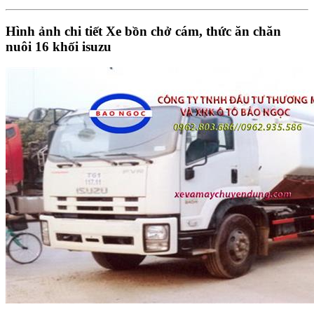
Hình ảnh chi tiết Xe bồn chở cám, thức ăn chăn
nuôi 16 khối isuzu