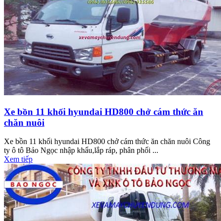
Xe bồn 11 khối hyundai HD800 chở cám thức ăn
chăn nuôi
Xe bồn 11 khối hyundai HD800 chở cám thức ăn chăn nuôi Công
ty ô tô Bảo Ngọc nhập khẩu,lắp ráp, phân phối ...
Xem tiếp