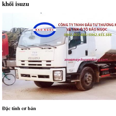
khối isuzu
Đặc tính cơ bản