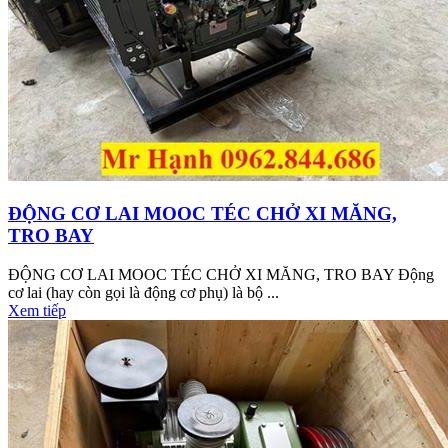
ĐỘNG CƠ LAI MOOC TÉC CHỞ XI MĂNG,
TRO BAY
ĐỘNG CƠ LAI MOOC TÉC CHỞ XI MĂNG, TRO BAY Động
cơ lai (hay còn gọi là động cơ phụ) là bộ ...
Xem tiếp