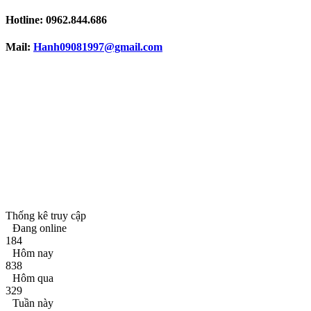
Hotline:
0962.844.686
Mail:
Hanh09081997
@gmail.com
Thống kê truy cập
Đang online
184
Hôm nay
838
Hôm qua
329
Tuần này