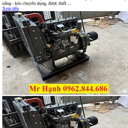
nâng - kéo chuyên dụng, được thiết ...
Xem tiếp