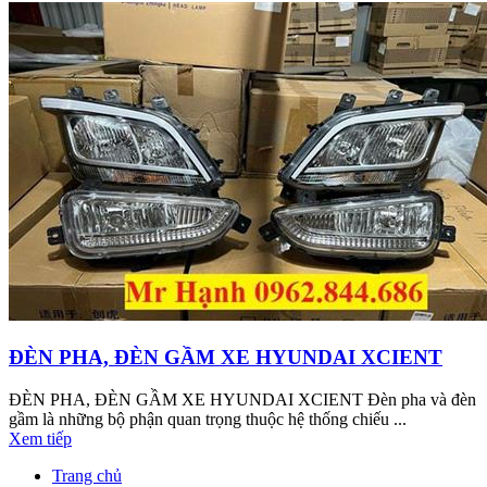
ĐÈN PHA, ĐÈN GẦM XE HYUNDAI XCIENT
ĐÈN PHA, ĐÈN GẦM XE HYUNDAI XCIENT Đèn pha và đèn
gầm là những bộ phận quan trọng thuộc hệ thống chiếu ...
Xem tiếp
Trang chủ