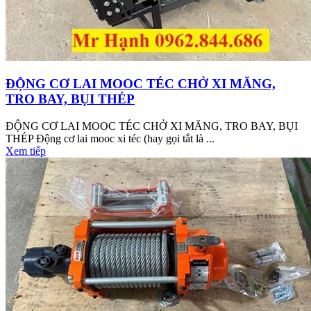
ĐỘNG CƠ LAI MOOC TÉC CHỞ XI MĂNG,
TRO BAY, BỤI THÉP
ĐỘNG CƠ LAI MOOC TÉC CHỞ XI MĂNG, TRO BAY, BỤI
THÉP Động cơ lai mooc xi téc (hay gọi tắt là ...
Xem tiếp