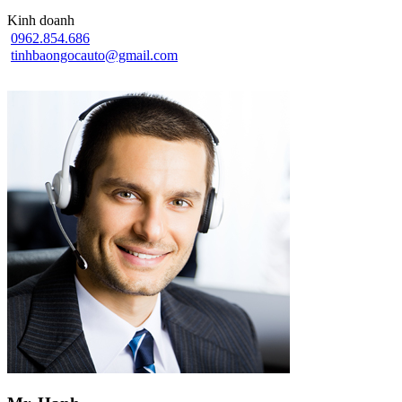
Kinh doanh
0962.854.686
tinhbaongocauto@gmail.com