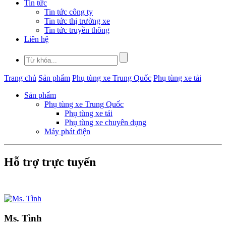
Tin tức
Tin tức công ty
Tin tức thị trường xe
Tin tức truyền thông
Liên hệ
Trang chủ
Sản phẩm
Phụ tùng xe Trung Quốc
Phụ tùng xe tải
Sản phẩm
Phụ tùng xe Trung Quốc
Phụ tùng xe tải
Phụ tùng xe chuyên dụng
Máy phát điện
Hỗ trợ trực tuyến
Ms. Tình