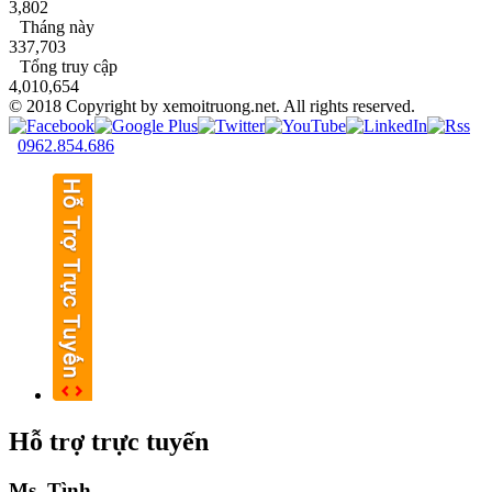
3,802
Tháng này
337,703
Tổng truy cập
4,010,654
© 2018 Copyright by xemoitruong.net. All rights reserved.
0962.854.686
Hỗ trợ trực tuyến
Ms. Tình