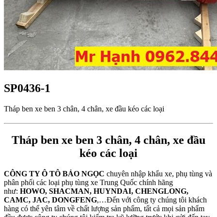
SP0436-1
Tháp ben xe ben 3 chân, 4 chân, xe đầu kéo các loại
Tháp ben xe ben 3 chân, 4 chân, xe đầu
kéo các loại
CÔNG TY Ô TÔ BẢO NGỌC
chuyên nhập khẩu xe, phụ tùng và
phân phối các loại phụ tùng xe Trung Quốc chính hãng
như:
HOWO, SHACMAN, HUYNDAI, CHENGLONG,
CAMC, JAC, DONGFENG
,…Đến với công ty chúng tôi khách
hàng có thể yên tâm về chất lượng sản phẩm, tất cả mọi sản phẩm