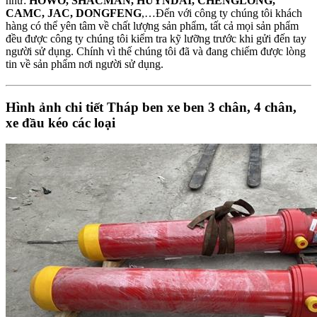
như:
HOWO, SHACMAN, HUYNDAI, CHENGLONG,
CAMC, JAC, DONGFENG
,…Đến với công ty chúng tôi khách
hàng có thể yên tâm về chất lượng sản phẩm, tất cả mọi sản phẩm
đều được công ty chúng tôi kiểm tra kỹ lưỡng trước khi gửi đến tay
người sử dụng. Chính vì thế chúng tôi đã và đang chiếm được lòng
tin về sản phẩm nơi người sử dụng.
Hình ảnh chi tiết Tháp ben xe ben 3 chân, 4 chân,
xe đầu kéo các loại