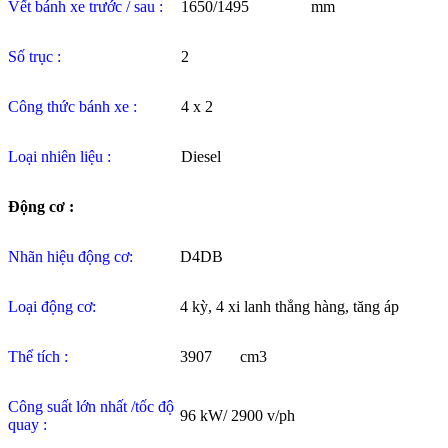
Vết bánh xe trước / sau :
1650/1495
mm
Số trục :
2
Công thức bánh xe :
4 x 2
Loại nhiên liệu :
Diesel
Động cơ :
Nhãn hiệu động cơ:
D4DB
Loại động cơ:
4 kỳ, 4 xi lanh thẳng hàng, tăng áp
Thể tích :
3907 cm3
Công suất lớn nhất /tốc độ
96 kW/ 2900 v/ph
quay :