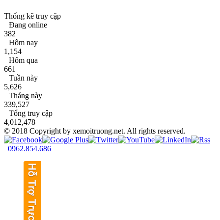
Thống kê truy cập
Đang online
382
Hôm nay
1,154
Hôm qua
661
Tuần này
5,626
Tháng này
339,527
Tổng truy cập
4,012,478
© 2018 Copyright by xemoitruong.net. All rights reserved.
0962.854.686