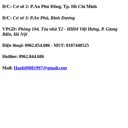
Đ/C:
Cơ sở 2: P.An Phú Đông, Tp. Hồ Chí Minh
Đ/C:
Cơ sở 3: P.An Phú, Bình Dương
VPGD:
Phòng 104, Tòa nhà Y2 - HH04 Việt Hưng, P. Giang
Biên, Hà Nội
Điện thoại:
0962.854.686
- MST:
0107440525
Hotline:
0962.844.686
Mail:
Hanh09081997
@gmail.com