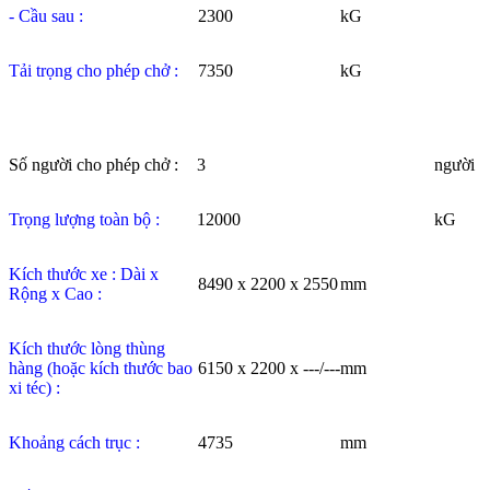
- Cầu sau :
2300
kG
Tải trọng cho phép chở :
7350
kG
Số người cho phép chở :
3
người
Trọng lượng toàn bộ :
12000
kG
Kích thước xe : Dài x
8490 x 2200 x 2550
mm
Rộng x Cao :
Kích thước lòng thùng
hàng (hoặc kích thước bao
6150 x 2200 x ---/---
mm
xi téc) :
Khoảng cách trục :
4735
mm