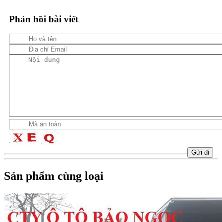
Phản hồi bài viết
Sản phẩm cùng loại