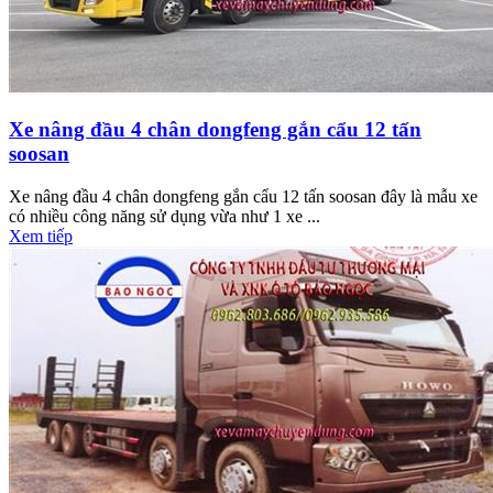
Xe nâng đầu 4 chân dongfeng gắn cẩu 12 tấn
soosan
Xe nâng đầu 4 chân dongfeng gắn cẩu 12 tấn soosan đây là mẫu xe
có nhiều công năng sử dụng vừa như 1 xe ...
Xem tiếp