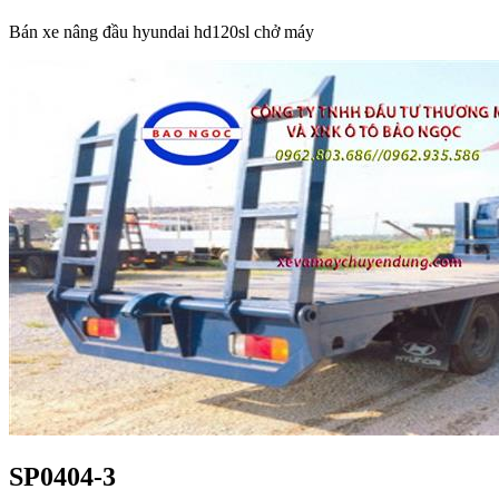
Bán xe nâng đầu hyundai hd120sl chở máy
SP0404-3