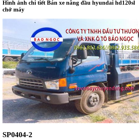
Hình ảnh chi tiết Bán xe nâng đầu hyundai hd120sl
chở máy
SP0404-2