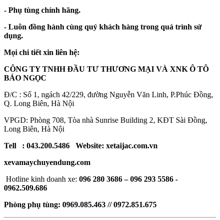
- Phụ tùng chính hãng.
- Luôn đồng hành cùng quý khách hàng trong quá trình sử
dụng.
Mọi chi tiết xin liên hệ:
CÔNG TY TNHH ĐẦU TƯ THƯƠNG MẠI VÀ XNK Ô TÔ
BẢO NGỌC
Đ/C : Số 1, ngách 42/229, đường Nguyễn Văn Linh, P.Phúc Đồng,
Q. Long Biên, Hà Nội
VPGD: Phòng 708, Tòa nhà Sunrise Building 2, KĐT Sài Đồng,
Long Biên, Hà Nội
Tell : 043.200.5486 Website: xetaijac.com.vn
xevamaychuyendung.com
Hotline kinh doanh xe:
096 280 3686 – 096 293 5586 -
0962.509.686
Phòng phụ tùng: 0969.085.463 // 0972.851.675