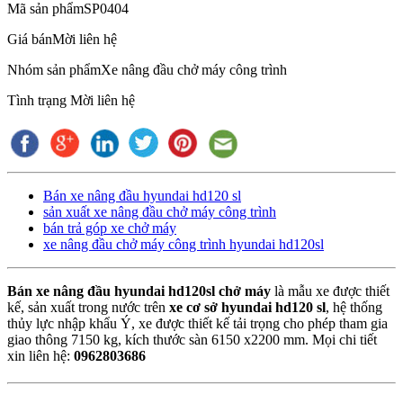
Mã sản phẩm
SP0404
Giá bán
Mời liên hệ
Nhóm sản phẩm
Xe nâng đầu chở máy công trình
Tình trạng
Mời liên hệ
Bán xe nâng đầu hyundai hd120 sl
sản xuất xe nâng đầu chở máy công trình
bán trả góp xe chở máy
xe nâng đầu chở máy công trình hyundai hd120sl
Bán xe nâng đầu hyundai hd120sl chở máy
là mẫu xe được thiết
kế, sản xuất trong nước trên
xe cơ sở hyundai hd120 sl
, hệ thống
thủy lực nhập khẩu Ý, xe được thiết kế tải trọng cho phép tham gia
giao thông 7150 kg, kích thước sàn 6150 x2200 mm. Mọi chi tiết
xin liên hệ:
0962803686