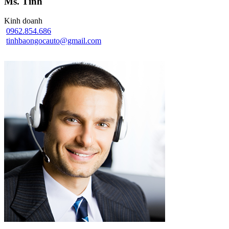
Ms. Tình
Kinh doanh
0962.854.686
tinhbaongocauto@gmail.com