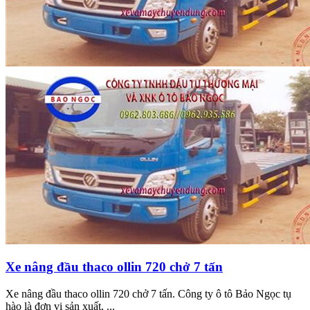
Xe nâng đầu thaco ollin 720 chở 7 tấn
Xe nâng đầu thaco ollin 720 chở 7 tấn. Công ty ô tô Bảo Ngọc tụ
hào là đơn vị sản xuất, ...