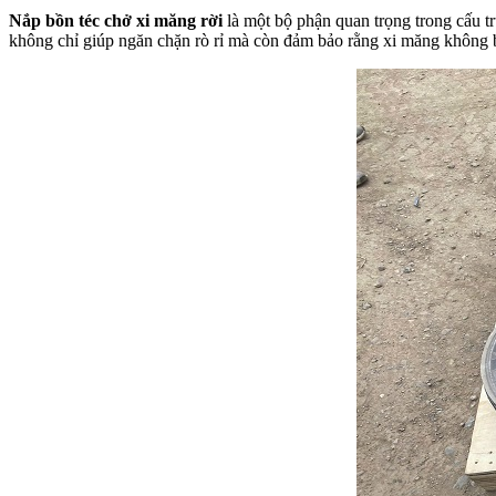
Nắp bồn téc chở xi măng rời
là một bộ phận quan trọng trong cấu t
không chỉ giúp ngăn chặn rò rỉ mà còn đảm bảo rằng xi măng không b