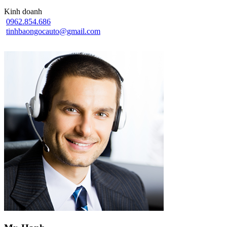
Kinh doanh
0962.854.686
tinhbaongocauto@gmail.com