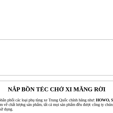
NẮP BỒN TÉC CHỞ XI MĂNG RỜI
hân phối các loại phụ tùng xe Trung Quốc chính hãng như:
HOWO, 
m về chất lượng sản phẩm, tất cả mọi sản phẩm đều được công ty chúng 
sử dụng.