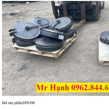
Mã sản phẩm
SP0398