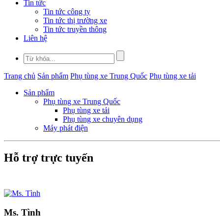
Tin tức
Tin tức công ty
Tin tức thị trường xe
Tin tức truyền thông
Liên hệ
Trang chủ
Sản phẩm
Phụ tùng xe Trung Quốc
Phụ tùng xe tải
Sản phẩm
Phụ tùng xe Trung Quốc
Phụ tùng xe tải
Phụ tùng xe chuyên dụng
Máy phát điện
Hỗ trợ trực tuyến
Ms. Tình