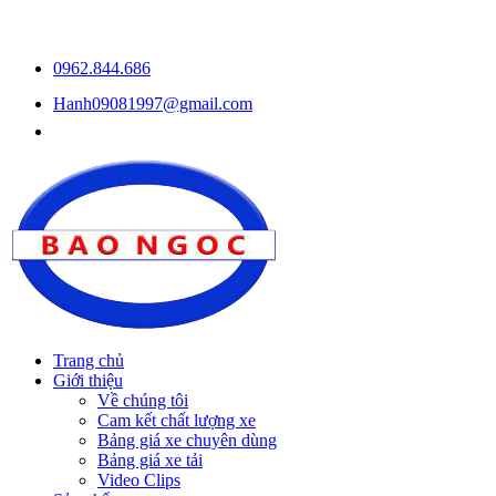
0962.844.686
Hanh09081997@gmail.com
Trang chủ
Giới thiệu
Về chúng tôi
Cam kết chất lượng xe
Bảng giá xe chuyên dùng
Bảng giá xe tải
Video Clips