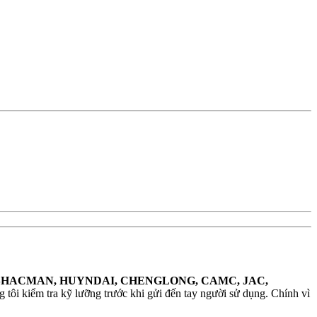
SHACMAN, HUYNDAI, CHENGLONG, CAMC, JAC,
tôi kiểm tra kỹ lưỡng trước khi gửi đến tay người sử dụng. Chính vì